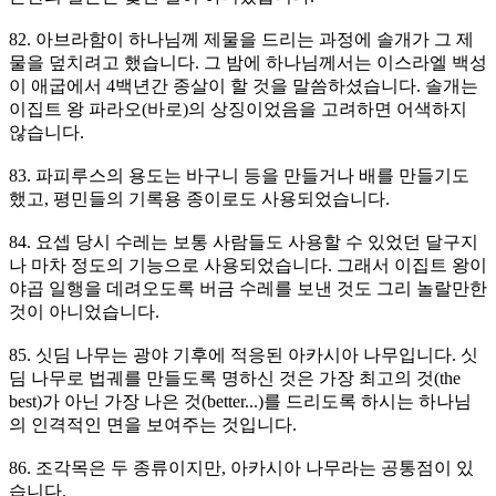
82. 아브라함이 하나님께 제물을 드리는 과정에 솔개가 그 제
물을 덮치려고 했습니다. 그 밤에 하나님께서는 이스라엘 백성
이 애굽에서 4백년간 종살이 할 것을 말씀하셨습니다. 솔개는
이집트 왕 파라오(바로)의 상징이었음을 고려하면 어색하지
않습니다.
83. 파피루스의 용도는 바구니 등을 만들거나 배를 만들기도
했고, 평민들의 기록용 종이로도 사용되었습니다.
84. 요셉 당시 수레는 보통 사람들도 사용할 수 있었던 달구지
나 마차 정도의 기능으로 사용되었습니다. 그래서 이집트 왕이
야곱 일행을 데려오도록 버금 수레를 보낸 것도 그리 놀랄만한
것이 아니었습니다.
85. 싯딤 나무는 광야 기후에 적응된 아카시아 나무입니다. 싯
딤 나무로 법궤를 만들도록 명하신 것은 가장 최고의 것(the
best)가 아닌 가장 나은 것(better...)를 드리도록 하시는 하나님
의 인격적인 면을 보여주는 것입니다.
86. 조각목은 두 종류이지만, 아카시아 나무라는 공통점이 있
습니다.