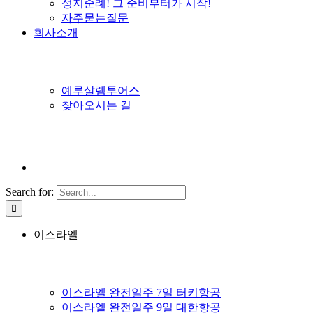
성지순례! 그 준비부터가 시작!
자주묻는질문
회사소개
예루살렘투어스
찾아오시는 길
Search for:
이스라엘
이스라엘 완전일주 7일 터키항공
이스라엘 완전일주 9일 대한항공