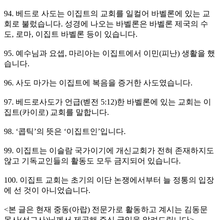
94. 베드로 사도는 이집트의 교회를 일컬어 바벨론에 있는 교
회로 불렀습니다. 성경에 나오는 바벨론은 바벨론 제국의 수
도, 로마, 이집트 바벨론 등이 있습니다.
95. 예수님과 요셉, 마리아는 이집트에서 이민(피난) 생활을 했
습니다.
96. 사도 마가는 이집트에 복음을 증거한 사도였습니다.
97. 베드로사도가 언급(벧전 5:12)한 바벨론에 있는 교회는 이
집트(카이로) 교회를 말합니다.
98. ‘콥틱’의 뜻은 ‘이집트인’입니다.
99. 이집트는 이슬람 국가이기에 개신교회가 전혀 존재하지도
않고 기독교인들의 활동도 모두 금지되어 있습니다.
100. 이집트 교회는 초기의 이단 논쟁에서부터 늘 정통의 입장
에 선 것이 아니었습니다.
<본 글은 현재 중동(아랍) 전문가로 활동하고 계시는 김동문
목사(선교사)님께서 제공해 주신 글임을 알려드립니다>