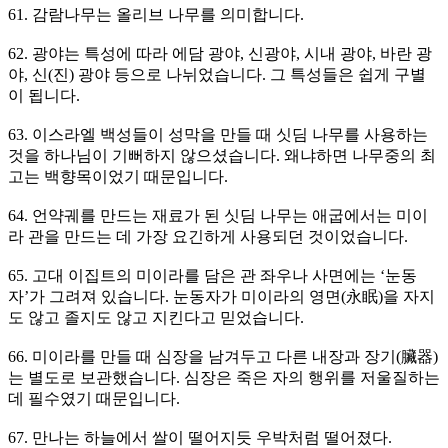
61. 감람나무는 올리브 나무를 의미합니다.
62. 광야는 특성에 따라 에담 광야, 신광야, 시내 광야, 바란 광
야, 신(진) 광야 등으로 나뉘었습니다. 그 특성들은 쉽게 구별
이 됩니다.
63. 이스라엘 백성들이 성막을 만들 때 싯딤 나무를 사용하는
것을 하나님이 기뻐하지 않으셨습니다. 왜냐하면 나무중의 최
고는 백향목이었기 때문입니다.
64. 언약궤를 만드는 재료가 된 싯딤 나무는 애굽에서는 미이
라 관을 만드는 데 가장 요긴하게 사용되던 것이었습니다.
65. 고대 이집트의 미이라를 담은 관 좌우나 사면에는 ‘눈동
자’가 그려져 있습니다. 눈동자가 미이라의 영면(永眠)을 자지
도 않고 졸지도 않고 지킨다고 믿었습니다.
66. 미이라를 만들 때 심장을 남겨두고 다른 내장과 장기(臟器)
는 별도로 보관했습니다. 심장은 죽은 자의 행위를 저울질하는
데 필수였기 때문입니다.
67. 만나는 하늘에서 쌀이 떨어지듯 우박처럼 떨어졌다.