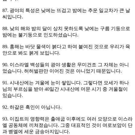
87. 광야의 특성은 낮에는 뜨겁고 밤에는 추운 일교차가 큰 날
씨입니다.
88. 낮의 해와 밤의 달이 상치 못하도록 낮에는 구름 기둥으로
밤에는 불기둥으로 인도하셨습니다.
89. 홍해는 바닷 물색이 붉다고 하여 붙여진 것으로 우리가 육
안으로 봐도 붉게 보입니다.
90. 이스라엘 백성들의 광야 생활은 무미건조 그 자체는 아니
었습니다. 허허벌판만 이어진 것은 아니었기 때문입니다.
91. 시내산에는 겨울에 눈이 쌓입니다. 그렇다면 모세가 하나
님의 부르심을 받아 40일간 시내산에 머문 시기 중 겨울철이
있습니다.
92. 하갈은 흑인이 아닙니다.
93. 이집트의 영향력은 출애굽 이후에도 여러 모양으로 이스라
엘 공동체에 끼쳐졌습니다. 그중 대표적인 것이 여로보암이 단
과 벧엘에 세운 금송아지입니다.