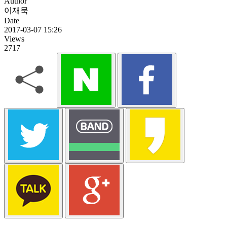
Author
이재묵
Date
2017-03-07 15:26
Views
2717