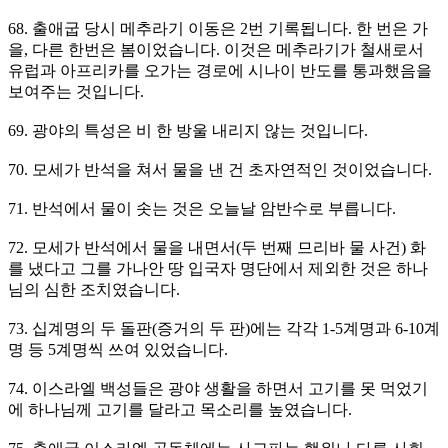
68. 출애굽 당시 메추라기 이동은 2번 기록됩니다. 한 번은 가
을, 다른 한번은 봄이었습니다. 이것은 메추라기가 철새로서
유럽과 아프리카를 오가는 경로에 시나이 반도를 통과했음을
보여주는 것입니다.
69. 광야의 특성은 비 한 방울 내리지 않는 것입니다.
70. 모세가 반석을 쳐서 물을 낸 건 초자연적인 것이었습니다.
71. 반석에서 물이 솟는 것은 오늘날 암반수로 부릅니다.
72. 모세가 반석에서 물을 내면서(두 번째 므리바 물 사건) 화
를 냈다고 그를 가나안 땅 입국자 명단에서 제외한 것은 하나
님의 심한 조치였습니다.
73. 십계명의 두 돌판(증거의 두 판)에는 각각 1-5계명과 6-10계
명 등 5계명씩 쓰여 있었습니다.
74. 이스라엘 백성들은 광야 생활을 하면서 고기를 못 먹었기
에 하나님께 고기를 달라고 목소리를 높였습니다.