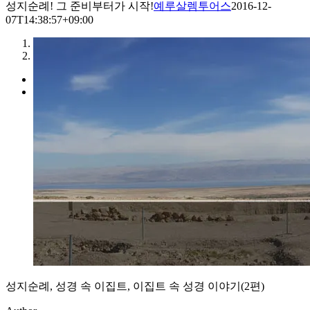
성지순례! 그 준비부터가 시작!
예루살렘투어스
2016-12-
07T14:38:57+09:00
1
2
성지순례, 성경 속 이집트, 이집트 속 성경 이야기(2편)