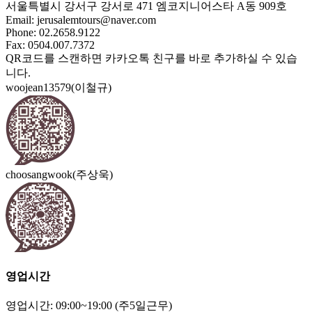
서울특별시 강서구 강서로 471 엠코지니어스타 A동 909호
Email:
jerusalemtours@naver.com
Phone: 02.2658.9122
Fax: 0504.007.7372
QR코드를 스캔하면 카카오톡 친구를 바로 추가하실 수 있습
니다.
woojean13579(이철규)
choosangwook(주상욱)
영업시간
영업시간: 09:00~19:00 (주5일근무)