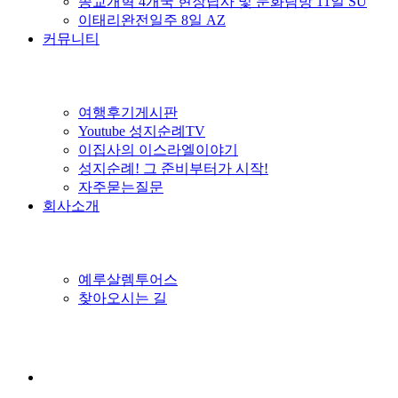
종교개혁 4개국 현장답사 및 문화탐방 11일 SU
이태리완전일주 8일 AZ
커뮤니티
여행후기게시판
Youtube 성지순례TV
이집사의 이스라엘이야기
성지순례! 그 준비부터가 시작!
자주묻는질문
회사소개
예루살렘투어스
찾아오시는 길