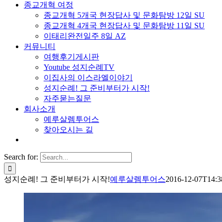
종교개혁 여정
종교개혁 5개국 현장답사 및 문화탐방 12일 SU
종교개혁 4개국 현장답사 및 문화탐방 11일 SU
이태리완전일주 8일 AZ
커뮤니티
여행후기게시판
Youtube 성지순례TV
이집사의 이스라엘이야기
성지순례! 그 준비부터가 시작!
자주묻는질문
회사소개
예루살렘투어스
찾아오시는 길
Search for:
성지순례! 그 준비부터가 시작!
예루살렘투어스
2016-12-07T14:3