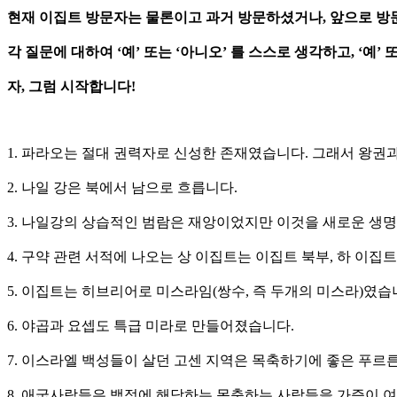
현재 이집트 방문자는 물론이고 과거 방문하셨거나, 앞으로 방문
각 질문에 대하여 ‘예’ 또는 ‘아니오’ 를 스스로 생각하고, ‘예
자, 그럼 시작합니다!
1. 파라오는 절대 권력자로 신성한 존재였습니다. 그래서 왕권
2. 나일 강은 북에서 남으로 흐릅니다.
3. 나일강의 상습적인 범람은 재앙이었지만 이것을 새로운 생
4. 구약 관련 서적에 나오는 상 이집트는 이집트 북부, 하 이
5. 이집트는 히브리어로 미스라임(쌍수, 즉 두개의 미스라)였습
6. 야곱과 요셉도 특급 미라로 만들어졌습니다.
7. 이스라엘 백성들이 살던 고센 지역은 목축하기에 좋은 푸르
8. 애굽사람들은 백정에 해당하는 목축하는 사람들을 가증이 