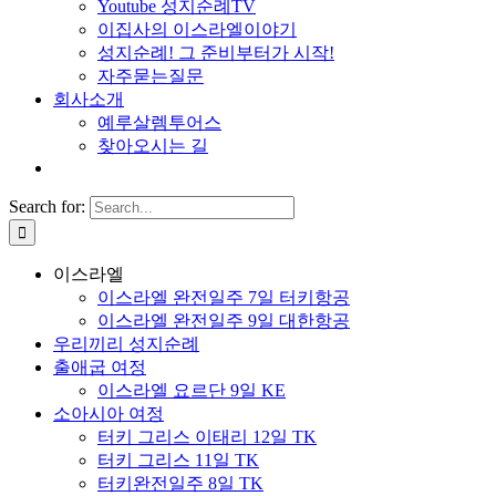
Youtube 성지순례TV
이집사의 이스라엘이야기
성지순례! 그 준비부터가 시작!
자주묻는질문
회사소개
예루살렘투어스
찾아오시는 길
Search for:
이스라엘
이스라엘 완전일주 7일 터키항공
이스라엘 완전일주 9일 대한항공
우리끼리 성지순례
출애굽 여정
이스라엘 요르단 9일 KE
소아시아 여정
터키 그리스 이태리 12일 TK
터키 그리스 11일 TK
터키완전일주 8일 TK