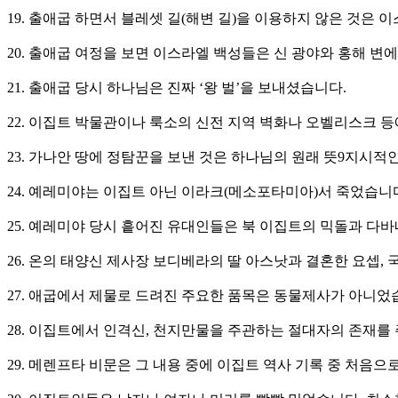
19. 출애굽 하면서 블레셋 길(해변 길)을 이용하지 않은 것은
20. 출애굽 여정을 보면 이스라엘 백성들은 신 광야와 홍해 변
21. 출애굽 당시 하나님은 진짜 ‘왕 벌’을 보내셨습니다.
22. 이집트 박물관이나 룩소의 신전 지역 벽화나 오벨리스크 
23. 가나안 땅에 정탐꾼을 보낸 것은 하나님의 원래 뜻9지시
24. 예레미야는 이집트 아닌 이라크(메소포타미아)서 죽었습니
25. 예레미야 당시 흩어진 유대인들은 북 이집트의 믹돌과 다바
26. 온의 태양신 제사장 보디베라의 딸 아스낫과 결혼한 요셉,
27. 애굽에서 제물로 드려진 주요한 품목은 동물제사가 아니었
28. 이집트에서 인격신, 천지만물을 주관하는 절대자의 존재를
29. 메렌프타 비문은 그 내용 중에 이집트 역사 기록 중 처음으