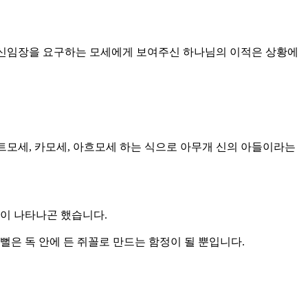
니다. 신임장을 요구하는 모세에게 보여주신 하나님의 이적은 상황에
투트모세, 카모세, 아흐모세 하는 식으로 아무개 신의 아들이라는
뻘이 나타나곤 했습니다.
 뻘은 독 안에 든 쥐꼴로 만드는 함정이 될 뿐입니다.