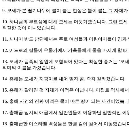
9. 모세가 본 떨기나무에 불이 붙는 현상은 불이 붙는 그 자체
10. 하나님의 부르심에 대해 모세는 머뭇거렸습니다. 그런 모세
적절한 것이 아니었습니다.
11. 시나이 반도 남단에서는 주로 여성들과 어린아이들이 양과
12. 이드로의 딸들이 우물가에서 가축들에게 물을 마시게 할 
13. 모세가 왕족의 일원에 포함되어 있다는 확실한 증거는 ‘모
의미의 이름을 가졌습니다.
14. 홍해는 모세가 지팡이를 내어 밀자 곧, 즉각 갈라졌습니다.
15. 홍해가 갈라진 것 자체가 이적은 아닙니다. 이집트 역사에
16. 홍해 사건의 진짜 이적은 뭍이 마른 땅이 되는 사건이었습니
17. 출애굽 당시의 애굽에서 일반인들이 이용하던 일반적인 이
18. 출애굽한 이스라엘 백성들은 한결 같이 걸어서 이동했습니다