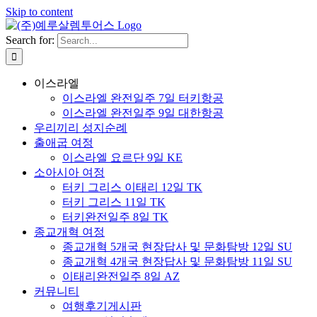
Skip to content
Search for:
이스라엘
이스라엘 완전일주 7일 터키항공
이스라엘 완전일주 9일 대한항공
우리끼리 성지순례
출애굽 여정
이스라엘 요르단 9일 KE
소아시아 여정
터키 그리스 이태리 12일 TK
터키 그리스 11일 TK
터키완전일주 8일 TK
종교개혁 여정
종교개혁 5개국 현장답사 및 문화탐방 12일 SU
종교개혁 4개국 현장답사 및 문화탐방 11일 SU
이태리완전일주 8일 AZ
커뮤니티
여행후기게시판