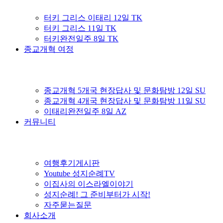
터키 그리스 이태리 12일 TK
터키 그리스 11일 TK
터키완전일주 8일 TK
종교개혁 여정
종교개혁 5개국 현장답사 및 문화탐방 12일 SU
종교개혁 4개국 현장답사 및 문화탐방 11일 SU
이태리완전일주 8일 AZ
커뮤니티
여행후기게시판
Youtube 성지순례TV
이집사의 이스라엘이야기
성지순례! 그 준비부터가 시작!
자주묻는질문
회사소개