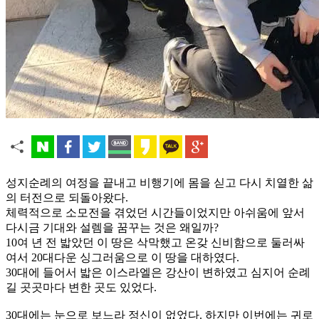
성지순례의 여정을 끝내고 비행기에 몸을 싣고 다시 치열한 삶
의 터전으로 되돌아왔다.
체력적으로 소모전을 겪었던 시간들이었지만 아쉬움에 앞서
다시금 기대와 설렘을 꿈꾸는 것은 왜일까?
10여 년 전 밟았던 이 땅은 삭막했고 온갖 신비함으로 둘러싸
여서 20대다운 싱그러움으로 이 땅을 대하였다.
30대에 들어서 밟은 이스라엘은 강산이 변하였고 심지어 순례
길 곳곳마다 변한 곳도 있었다.
30대에는 눈으로 보느라 정신이 없었다. 하지만 이번에는 귀로