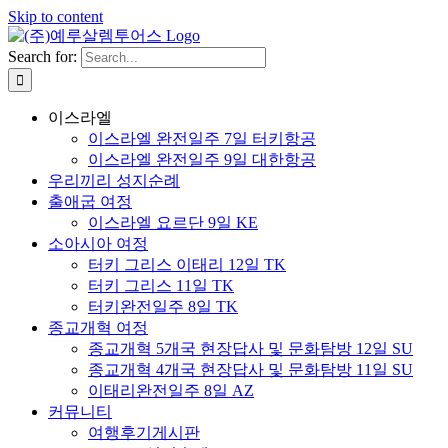
Skip to content
Search for:
이스라엘
이스라엘 완전일주 7일 터키항공
이스라엘 완전일주 9일 대한항공
우리끼리 성지순례
출애굽 여정
이스라엘 요르단 9일 KE
소아시아 여정
터키 그리스 이태리 12일 TK
터키 그리스 11일 TK
터키완전일주 8일 TK
종교개혁 여정
종교개혁 5개국 현장답사 및 문화탐방 12일 SU
종교개혁 4개국 현장답사 및 문화탐방 11일 SU
이태리완전일주 8일 AZ
커뮤니티
여행후기게시판