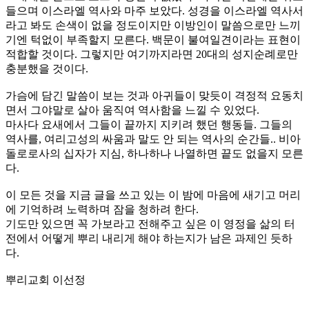
들으며 이스라엘 역사와 마주 보았다. 성경을 이스라엘 역사서
라고 봐도 손색이 없을 정도이지만 이방인이 말씀으로만 느끼
기엔 턱없이 부족할지 모른다. 백문이 불여일견이라는 표현이
적합할 것이다. 그렇지만 여기까지라면 20대의 성지순례로만
충분했을 것이다.
가슴에 담긴 말씀이 보는 것과 아귀들이 맞듯이 격정적 요동치
면서 그야말로 살아 움직여 역사함을 느낄 수 있었다.
마사다 요새에서 그들이 끝까지 지키려 했던 행동들. 그들의
역사를, 여리고성의 싸움과 말도 안 되는 역사의 순간들.. 비아
돌로로사의 십자가 지심, 하나하나 나열하면 끝도 없을지 모른
다.
이 모든 것을 지금 글을 쓰고 있는 이 밤에 마음에 새기고 머리
에 기억하려 노력하며 잠을 청하려 한다.
기도만 있으면 꼭 가보라고 전해주고 싶은 이 영정을 삶의 터
전에서 어떻게 뿌리 내리게 해야 하는지가 남은 과제인 듯하
다.
뿌리교회 이선정