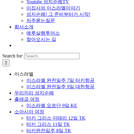
Youtube 성지순례TV
이집사의 이스라엘이야기
성지순례! 그 준비부터가 시작!
자주묻는질문
회사소개
예루살렘투어스
찾아오시는 길
Search for:
이스라엘
이스라엘 완전일주 7일 터키항공
이스라엘 완전일주 9일 대한항공
우리끼리 성지순례
출애굽 여정
이스라엘 요르단 9일 KE
소아시아 여정
터키 그리스 이태리 12일 TK
터키 그리스 11일 TK
터키완전일주 8일 TK