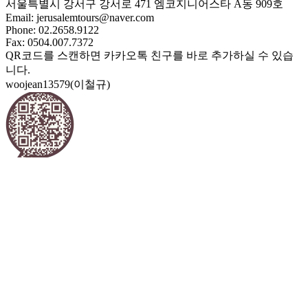
서울특별시 강서구 강서로 471 엠코지니어스타 A동 909호
Email:
jerusalemtours@naver.com
Phone: 02.2658.9122
Fax: 0504.007.7372
QR코드를 스캔하면 카카오톡 친구를 바로 추가하실 수 있습
니다.
woojean13579(이철규)
choosangwook(주상욱)
영업시간
영업시간: 09:00~19:00 (주5일근무)