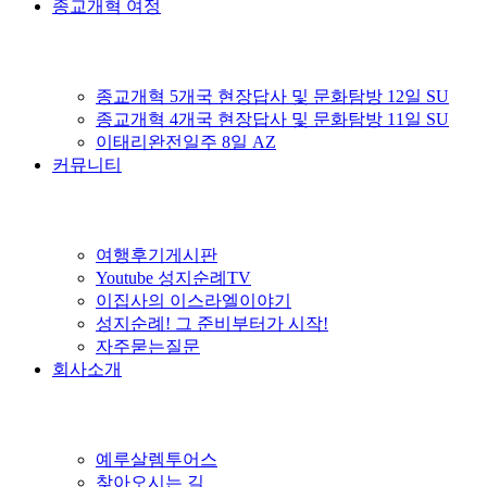
종교개혁 여정
종교개혁 5개국 현장답사 및 문화탐방 12일 SU
종교개혁 4개국 현장답사 및 문화탐방 11일 SU
이태리완전일주 8일 AZ
커뮤니티
여행후기게시판
Youtube 성지순례TV
이집사의 이스라엘이야기
성지순례! 그 준비부터가 시작!
자주묻는질문
회사소개
예루살렘투어스
찾아오시는 길