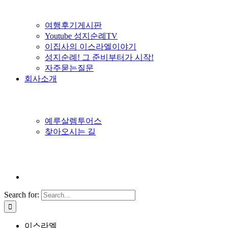
여행후기게시판
Youtube 성지순례TV
이집사의 이스라엘이야기
성지순례! 그 준비부터가 시작!
자주묻는질문
회사소개
예루살렘투어스
찾아오시는 길
Search for:
이스라엘