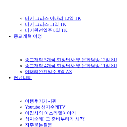
터키 그리스 이태리 12일 TK
터키 그리스 11일 TK
터키완전일주 8일 TK
종교개혁 여정
종교개혁 5개국 현장답사 및 문화탐방 12일 SU
종교개혁 4개국 현장답사 및 문화탐방 11일 SU
이태리완전일주 8일 AZ
커뮤니티
여행후기게시판
Youtube 성지순례TV
이집사의 이스라엘이야기
성지순례! 그 준비부터가 시작!
자주묻는질문