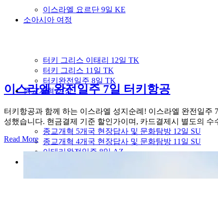
이스라엘 요르단 9일 KE
소아시아 여정
터키 그리스 이태리 12일 TK
터키 그리스 11일 TK
터키완전일주 8일 TK
이스라엘 완전일주 7일 터키항공
종교개혁 여정
터키항공과 함께 하는 이스라엘 성지순례! 이스라엘 완전일주 7일 여행
성했습니다. 현금결제 기준 할인가이며, 카드결제시 별도의 수수료(
종교개혁 5개국 현장답사 및 문화탐방 12일 SU
Read More
종교개혁 4개국 현장답사 및 문화탐방 11일 SU
이태리완전일주 8일 AZ
커뮤니티
여행후기게시판
Youtube 성지순례TV