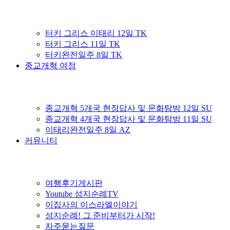
터키 그리스 이태리 12일 TK
터키 그리스 11일 TK
터키완전일주 8일 TK
종교개혁 여정
종교개혁 5개국 현장답사 및 문화탐방 12일 SU
종교개혁 4개국 현장답사 및 문화탐방 11일 SU
이태리완전일주 8일 AZ
커뮤니티
여행후기게시판
Youtube 성지순례TV
이집사의 이스라엘이야기
성지순례! 그 준비부터가 시작!
자주묻는질문