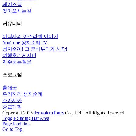
페이스북
찾아오시는길
커뮤니티
이집사의 이스라엘 이야기
YouTube 성지순례TV
성지순례! 그 준비부터가 시작!
여행후기게시판
자주묻는질문
프로그램
출애굽
우리끼리 성지순례
소아시아
종교개혁
Copyright 2015
JerusalemTours
Co., Ltd. | All Rights Reserved
Toggle Sliding Bar Area
Page load link
Go to Top