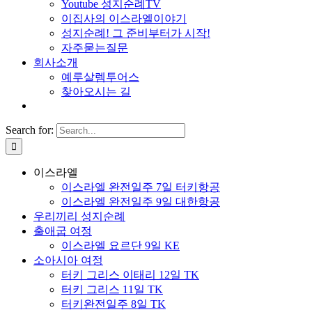
Youtube 성지순례TV
이집사의 이스라엘이야기
성지순례! 그 준비부터가 시작!
자주묻는질문
회사소개
예루살렘투어스
찾아오시는 길
Search for:
이스라엘
이스라엘 완전일주 7일 터키항공
이스라엘 완전일주 9일 대한항공
우리끼리 성지순례
출애굽 여정
이스라엘 요르단 9일 KE
소아시아 여정
터키 그리스 이태리 12일 TK
터키 그리스 11일 TK
터키완전일주 8일 TK