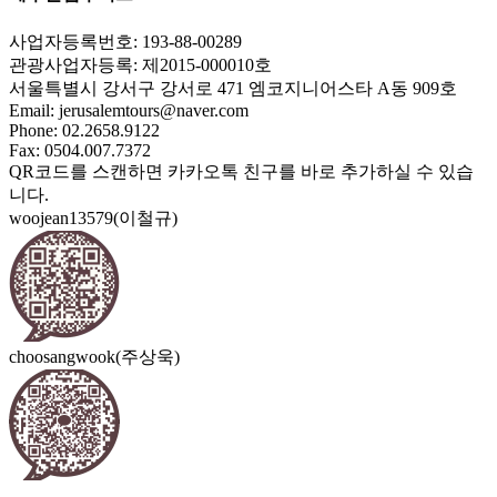
사업자등록번호: 193-88-00289
관광사업자등록: 제2015-000010호
서울특별시 강서구 강서로 471 엠코지니어스타 A동 909호
Email:
jerusalemtours@naver.com
Phone: 02.2658.9122
Fax: 0504.007.7372
QR코드를 스캔하면 카카오톡 친구를 바로 추가하실 수 있습
니다.
woojean13579(이철규)
choosangwook(주상욱)