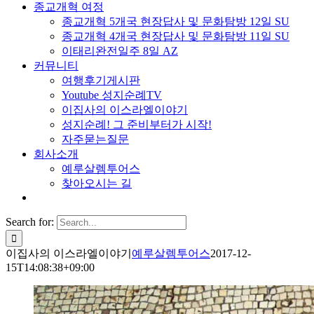
종교개혁 여정
종교개혁 5개국 현장답사 및 문화탐방 12일 SU
종교개혁 4개국 현장답사 및 문화탐방 11일 SU
이태리완전일주 8일 AZ
커뮤니티
여행후기게시판
Youtube 성지순례TV
이집사의 이스라엘이야기
성지순례! 그 준비부터가 시작!
자주묻는질문
회사소개
예루살렘투어스
찾아오시는 길
Search for:
이집사의 이스라엘이야기
예루살렘투어스
2017-12-
15T14:08:38+09:00