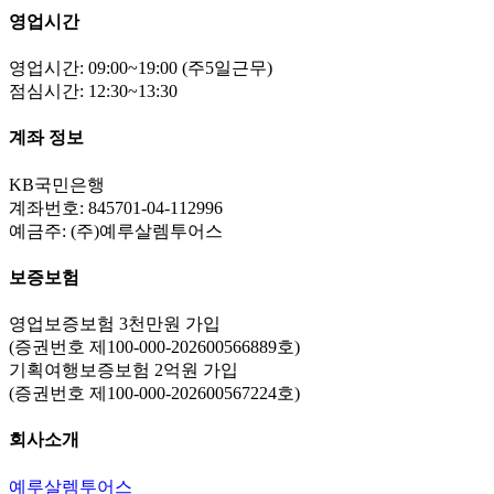
영업시간
영업시간: 09:00~19:00 (주5일근무)
점심시간: 12:30~13:30
계좌 정보
KB국민은행
계좌번호: 845701-04-112996
예금주: (주)예루살렘투어스
보증보험
영업보증보험 3천만원 가입
(증권번호 제100-000-202600566889호)
기획여행보증보험 2억원 가입
(증권번호 제100-000-202600567224호)
회사소개
예루살렘투어스