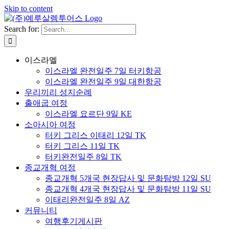
Skip to content
Search for:
이스라엘
이스라엘 완전일주 7일 터키항공
이스라엘 완전일주 9일 대한항공
우리끼리 성지순례
출애굽 여정
이스라엘 요르단 9일 KE
소아시아 여정
터키 그리스 이태리 12일 TK
터키 그리스 11일 TK
터키완전일주 8일 TK
종교개혁 여정
종교개혁 5개국 현장답사 및 문화탐방 12일 SU
종교개혁 4개국 현장답사 및 문화탐방 11일 SU
이태리완전일주 8일 AZ
커뮤니티
여행후기게시판