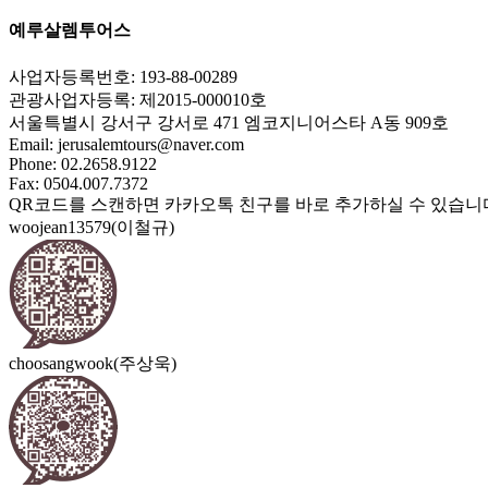
예루살렘투어스
사업자등록번호: 193-88-00289
관광사업자등록: 제2015-000010호
서울특별시 강서구 강서로 471 엠코지니어스타 A동 909호
Email:
jerusalemtours@naver.com
Phone: 02.2658.9122
Fax: 0504.007.7372
QR코드를 스캔하면 카카오톡 친구를 바로 추가하실 수 있습니
woojean13579(이철규)
choosangwook(주상욱)