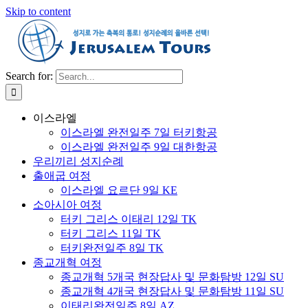
Skip to content
Search for:
이스라엘
이스라엘 완전일주 7일 터키항공
이스라엘 완전일주 9일 대한항공
우리끼리 성지순례
출애굽 여정
이스라엘 요르단 9일 KE
소아시아 여정
터키 그리스 이태리 12일 TK
터키 그리스 11일 TK
터키완전일주 8일 TK
종교개혁 여정
종교개혁 5개국 현장답사 및 문화탐방 12일 SU
종교개혁 4개국 현장답사 및 문화탐방 11일 SU
이태리완전일주 8일 AZ