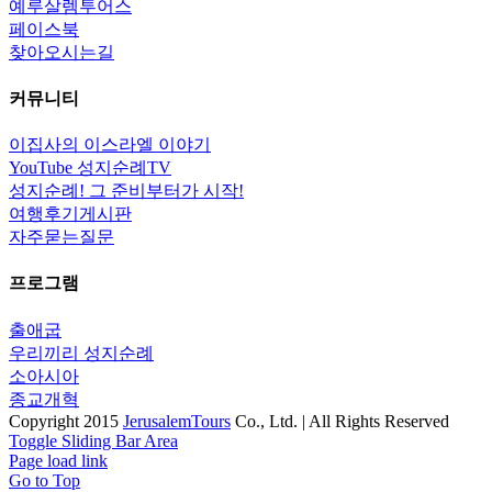
예루살렘투어스
페이스북
찾아오시는길
커뮤니티
이집사의 이스라엘 이야기
YouTube 성지순례TV
성지순례! 그 준비부터가 시작!
여행후기게시판
자주묻는질문
프로그램
출애굽
우리끼리 성지순례
소아시아
종교개혁
Copyright 2015
JerusalemTours
Co., Ltd. | All Rights Reserved
Toggle Sliding Bar Area
Page load link
Go to Top