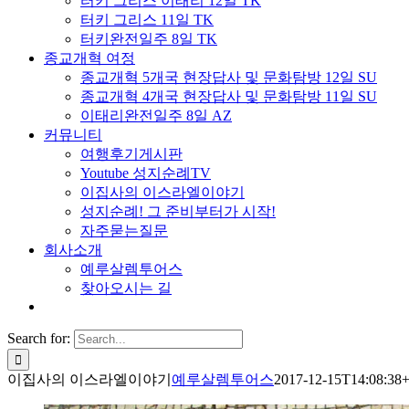
터키 그리스 이태리 12일 TK
터키 그리스 11일 TK
터키완전일주 8일 TK
종교개혁 여정
종교개혁 5개국 현장답사 및 문화탐방 12일 SU
종교개혁 4개국 현장답사 및 문화탐방 11일 SU
이태리완전일주 8일 AZ
커뮤니티
여행후기게시판
Youtube 성지순례TV
이집사의 이스라엘이야기
성지순례! 그 준비부터가 시작!
자주묻는질문
회사소개
예루살렘투어스
찾아오시는 길
Search for:
이집사의 이스라엘이야기
예루살렘투어스
2017-12-15T14:08:38+