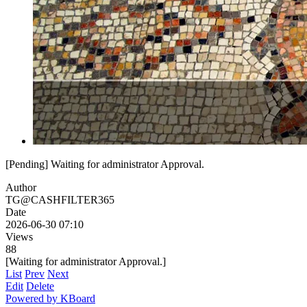
[Pending] Waiting for administrator Approval.
Author
TG@CASHFILTER365
Date
2026-06-30 07:10
Views
88
[Waiting for administrator Approval.]
List
Prev
Next
Edit
Delete
Powered by KBoard