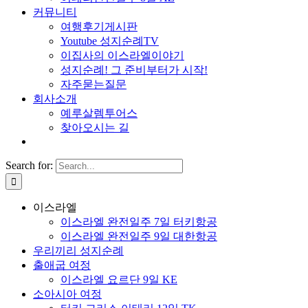
커뮤니티
여행후기게시판
Youtube 성지순례TV
이집사의 이스라엘이야기
성지순례! 그 준비부터가 시작!
자주묻는질문
회사소개
예루살렘투어스
찾아오시는 길
Search for:
이스라엘
이스라엘 완전일주 7일 터키항공
이스라엘 완전일주 9일 대한항공
우리끼리 성지순례
출애굽 여정
이스라엘 요르단 9일 KE
소아시아 여정