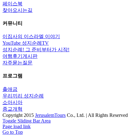
페이스북
찾아오시는길
커뮤니티
이집사의 이스라엘 이야기
YouTube 성지순례TV
성지순례! 그 준비부터가 시작!
여행후기게시판
자주묻는질문
프로그램
출애굽
우리끼리 성지순례
소아시아
종교개혁
Copyright 2015
JerusalemTours
Co., Ltd. | All Rights Reserved
Toggle Sliding Bar Area
Page load link
Go to Top