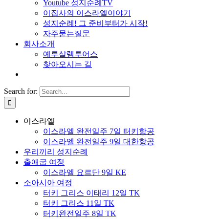
Youtube 성지순례TV
이집사의 이스라엘이야기
성지순례! 그 준비부터가 시작!
자주묻는질문
회사소개
예루살렘투어스
찾아오시는 길
Search for:
이스라엘
이스라엘 완전일주 7일 터키항공
이스라엘 완전일주 9일 대한항공
우리끼리 성지순례
출애굽 여정
이스라엘 요르단 9일 KE
소아시아 여정
터키 그리스 이태리 12일 TK
터키 그리스 11일 TK
터키완전일주 8일 TK