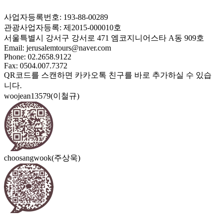
사업자등록번호: 193-88-00289
관광사업자등록: 제2015-000010호
서울특별시 강서구 강서로 471 엠코지니어스타 A동 909호
Email:
jerusalemtours@naver.com
Phone: 02.2658.9122
Fax: 0504.007.7372
QR코드를 스캔하면 카카오톡 친구를 바로 추가하실 수 있습
니다.
woojean13579(이철규)
choosangwook(주상욱)