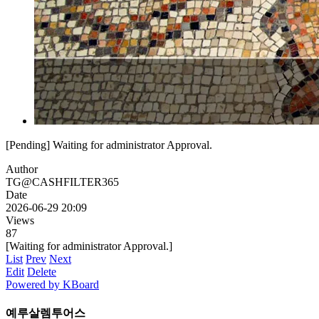
[Pending] Waiting for administrator Approval.
Author
TG@CASHFILTER365
Date
2026-06-29 20:09
Views
87
[Waiting for administrator Approval.]
List
Prev
Next
Edit
Delete
Powered by KBoard
예루살렘투어스