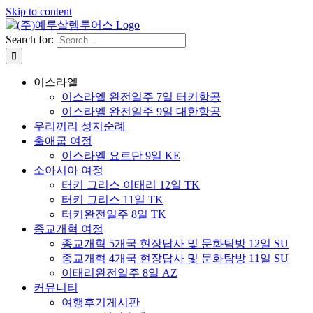
Skip to content
Search for:
이스라엘
이스라엘 완전일주 7일 터키항공
이스라엘 완전일주 9일 대한항공
우리끼리 성지순례
출애굽 여정
이스라엘 요르단 9일 KE
소아시아 여정
터키 그리스 이태리 12일 TK
터키 그리스 11일 TK
터키완전일주 8일 TK
종교개혁 여정
종교개혁 5개국 현장답사 및 문화탐방 12일 SU
종교개혁 4개국 현장답사 및 문화탐방 11일 SU
이태리완전일주 8일 AZ
커뮤니티
여행후기게시판