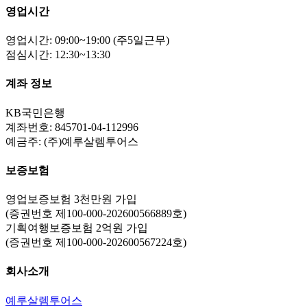
영업시간
영업시간: 09:00~19:00 (주5일근무)
점심시간: 12:30~13:30
계좌 정보
KB국민은행
계좌번호: 845701-04-112996
예금주: (주)예루살렘투어스
보증보험
영업보증보험 3천만원 가입
(증권번호 제100-000-202600566889호)
기획여행보증보험 2억원 가입
(증권번호 제100-000-202600567224호)
회사소개
예루살렘투어스