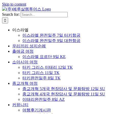
Skip to content
Search for:
이스라엘
이스라엘 완전일주 7일 터키항공
이스라엘 완전일주 9일 대한항공
우리끼리 성지순례
출애굽 여정
이스라엘 요르단 9일 KE
소아시아 여정
터키 그리스 이태리 12일 TK
터키 그리스 11일 TK
터키완전일주 8일 TK
종교개혁 여정
종교개혁 5개국 현장답사 및 문화탐방 12일 SU
종교개혁 4개국 현장답사 및 문화탐방 11일 SU
이태리완전일주 8일 AZ
커뮤니티
여행후기게시판