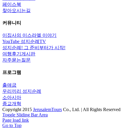
페이스북
찾아오시는길
커뮤니티
이집사의 이스라엘 이야기
YouTube 성지순례TV
성지순례! 그 준비부터가 시작!
여행후기게시판
자주묻는질문
프로그램
출애굽
우리끼리 성지순례
소아시아
종교개혁
Copyright 2015
JerusalemTours
Co., Ltd. | All Rights Reserved
Toggle Sliding Bar Area
Page load link
Go to Top