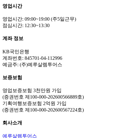
영업시간
영업시간: 09:00~19:00 (주5일근무)
점심시간: 12:30~13:30
계좌 정보
KB국민은행
계좌번호: 845701-04-112996
예금주: (주)예루살렘투어스
보증보험
영업보증보험 3천만원 가입
(증권번호 제100-000-202600566889호)
기획여행보증보험 2억원 가입
(증권번호 제100-000-202600567224호)
회사소개
예루살렘투어스