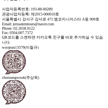
사업자등록번호: 193-88-00289
관광사업자등록: 제2015-000010호
서울특별시 강서구 강서로 471 엠코지니어스타 A동 909호
Email:
jerusalemtours@naver.com
Phone: 02.2658.9122
Fax: 0504.007.7372
QR코드를 스캔하면 카카오톡 친구를 바로 추가하실 수 있습
니다.
woojean13579(이철규)
choosangwook(주상욱)