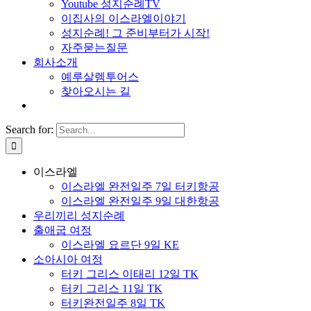
Youtube 성지순례TV
이집사의 이스라엘이야기
성지순례! 그 준비부터가 시작!
자주묻는질문
회사소개
예루살렘투어스
찾아오시는 길
Search for:
이스라엘
이스라엘 완전일주 7일 터키항공
이스라엘 완전일주 9일 대한항공
우리끼리 성지순례
출애굽 여정
이스라엘 요르단 9일 KE
소아시아 여정
터키 그리스 이태리 12일 TK
터키 그리스 11일 TK
터키완전일주 8일 TK