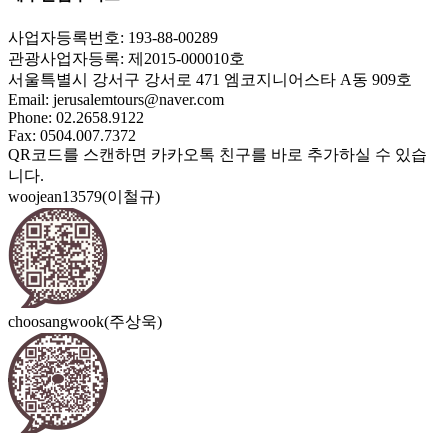
사업자등록번호: 193-88-00289
관광사업자등록: 제2015-000010호
서울특별시 강서구 강서로 471 엠코지니어스타 A동 909호
Email:
jerusalemtours@naver.com
Phone: 02.2658.9122
Fax: 0504.007.7372
QR코드를 스캔하면 카카오톡 친구를 바로 추가하실 수 있습
니다.
woojean13579(이철규)
choosangwook(주상욱)