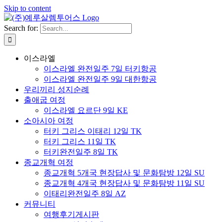
Skip to content
Search for:
이스라엘
이스라엘 완전일주 7일 터키항공
이스라엘 완전일주 9일 대한항공
우리끼리 성지순례
출애굽 여정
이스라엘 요르단 9일 KE
소아시아 여정
터키 그리스 이태리 12일 TK
터키 그리스 11일 TK
터키완전일주 8일 TK
종교개혁 여정
종교개혁 5개국 현장답사 및 문화탐방 12일 SU
종교개혁 4개국 현장답사 및 문화탐방 11일 SU
이태리완전일주 8일 AZ
커뮤니티
여행후기게시판