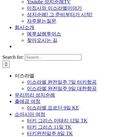
Youtube 성지순례TV
이집사의 이스라엘이야기
성지순례! 그 준비부터가 시작!
자주묻는질문
회사소개
예루살렘투어스
찾아오시는 길
Search for:
이스라엘
이스라엘 완전일주 7일 터키항공
이스라엘 완전일주 9일 대한항공
우리끼리 성지순례
출애굽 여정
이스라엘 요르단 9일 KE
소아시아 여정
터키 그리스 이태리 12일 TK
터키 그리스 11일 TK
터키완전일주 8일 TK