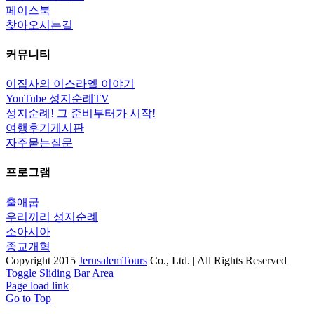
페이스북
찾아오시는길
커뮤니티
이집사의 이스라엘 이야기
YouTube 성지순례TV
성지순례! 그 준비부터가 시작!
여행후기게시판
자주묻는질문
프로그램
출애굽
우리끼리 성지순례
소아시아
종교개혁
Copyright 2015
JerusalemTours
Co., Ltd. | All Rights Reserved
Toggle Sliding Bar Area
Page load link
Go to Top