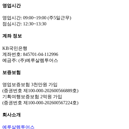
영업시간
영업시간: 09:00~19:00 (주5일근무)
점심시간: 12:30~13:30
계좌 정보
KB국민은행
계좌번호: 845701-04-112996
예금주: (주)예루살렘투어스
보증보험
영업보증보험 3천만원 가입
(증권번호 제100-000-202600566889호)
기획여행보증보험 2억원 가입
(증권번호 제100-000-202600567224호)
회사소개
예루살렘투어스