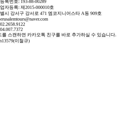
록번호: 193-88-00289
자등록: 제2015-000010호
별시 강서구 강서로 471 엠코지니어스타 A동 909호
jerusalemtours@naver.com
 02.2658.9122
504.007.7372
드를 스캔하면 카카오톡 친구를 바로 추가하실 수 있습니다.
an13579(이철규)