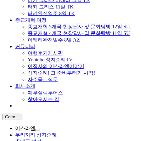
터키 그리스 이태리 12일 TK
터키 그리스 11일 TK
터키완전일주 8일 TK
종교개혁 여정
종교개혁 5개국 현장답사 및 문화탐방 12일 SU
종교개혁 4개국 현장답사 및 문화탐방 11일 SU
이태리완전일주 8일 AZ
커뮤니티
여행후기게시판
Youtube 성지순례TV
이집사의 이스라엘이야기
성지순례! 그 준비부터가 시작!
자주묻는질문
회사소개
예루살렘투어스
찾아오시는 길
Go to...
이스라엘
우리끼리 성지순례