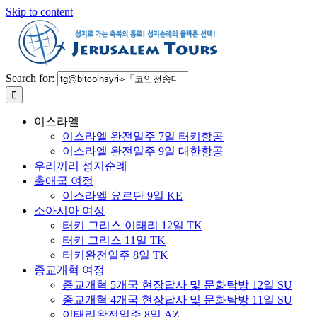
Skip to content
Search for:
이스라엘
이스라엘 완전일주 7일 터키항공
이스라엘 완전일주 9일 대한항공
우리끼리 성지순례
출애굽 여정
이스라엘 요르단 9일 KE
소아시아 여정
터키 그리스 이태리 12일 TK
터키 그리스 11일 TK
터키완전일주 8일 TK
종교개혁 여정
종교개혁 5개국 현장답사 및 문화탐방 12일 SU
종교개혁 4개국 현장답사 및 문화탐방 11일 SU
이태리완전일주 8일 AZ