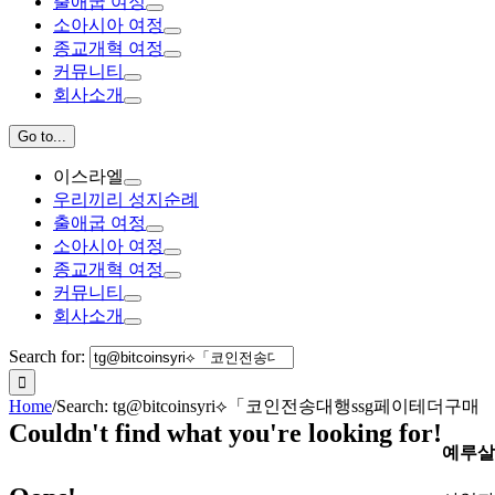
출애굽 여정
소아시아 여정
종교개혁 여정
커뮤니티
회사소개
Go to...
이스라엘
우리끼리 성지순례
출애굽 여정
소아시아 여정
종교개혁 여정
커뮤니티
회사소개
Search for:
Home
/
Search: tg@bitcoinsyri⟡「코인전송대행ssg페이테더구매
Couldn't find what you're looking for!
예루살