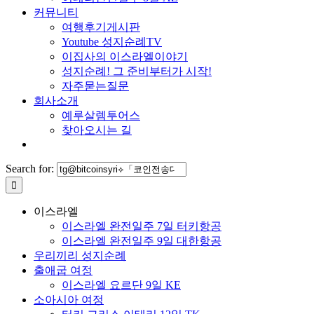
커뮤니티
여행후기게시판
Youtube 성지순례TV
이집사의 이스라엘이야기
성지순례! 그 준비부터가 시작!
자주묻는질문
회사소개
예루살렘투어스
찾아오시는 길
Search for:
이스라엘
이스라엘 완전일주 7일 터키항공
이스라엘 완전일주 9일 대한항공
우리끼리 성지순례
출애굽 여정
이스라엘 요르단 9일 KE
소아시아 여정