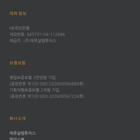
계좌 정보
KB국민은행
계좌번호: 845701-04-112996
예금주: (주)예루살렘투어스
보증보험
영업보증보험 3천만원 가입
(증권번호 제100-000-202600566889호)
기획여행보증보험 2억원 가입
(증권번호 제100-000-202600567224호)
회사소개
예루살렘투어스
페이스북