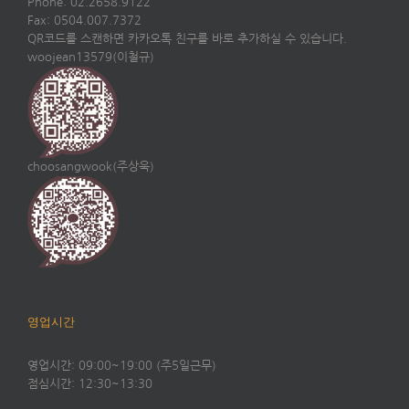
Phone: 02.2658.9122
Fax: 0504.007.7372
QR코드를 스캔하면 카카오톡 친구를 바로 추가하실 수 있습니다.
woojean13579(이철규)
choosangwook(주상욱)
영업시간
영업시간: 09:00~19:00 (주5일근무)
점심시간: 12:30~13:30