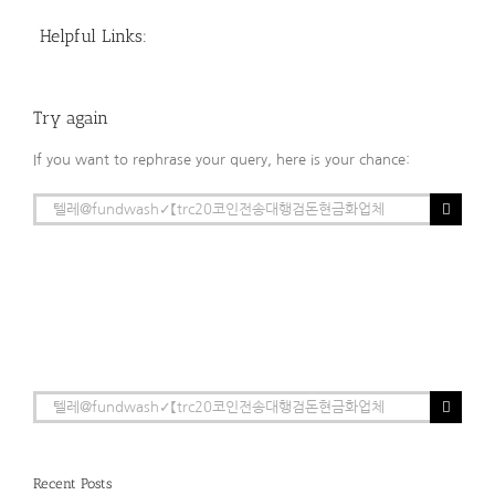
Helpful Links:
Try again
If you want to rephrase your query, here is your chance:
Search
for:
Search
for:
Recent Posts