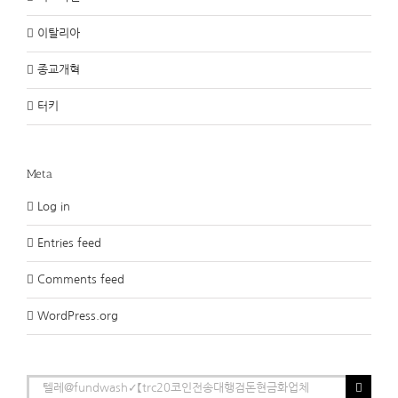
이탈리아
종교개혁
터키
Meta
Log in
Entries feed
Comments feed
WordPress.org
Search