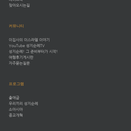
찾아오시는길
커뮤니티
이집사의 이스라엘 이야기
YouTube 성지순례TV
성지순례! 그 준비부터가 시작!
여행후기게시판
자주묻는질문
프로그램
출애굽
우리끼리 성지순례
소아시아
종교개혁