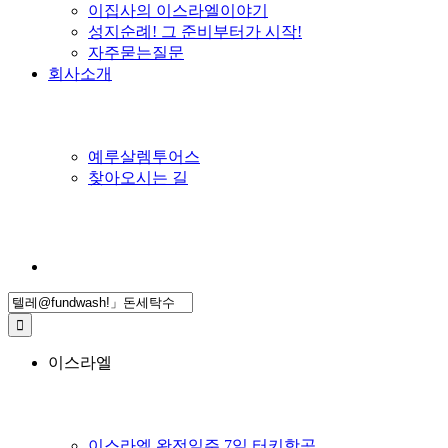
이집사의 이스라엘이야기
성지순례! 그 준비부터가 시작!
자주묻는질문
회사소개
예루살렘투어스
찾아오시는 길
Search
for:
이스라엘
이스라엘 완전일주 7일 터키항공