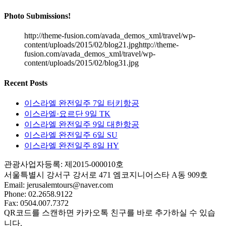
Photo Submissions!
http://theme-fusion.com/avada_demos_xml/travel/wp-
content/uploads/2015/02/blog21.jpghttp://theme-
fusion.com/avada_demos_xml/travel/wp-
content/uploads/2015/02/blog31.jpg
Recent Posts
이스라엘 완전일주 7일 터키항공
이스라엘·요르단 9일 TK
이스라엘 완전일주 9일 대한항공
이스라엘 완전일주 6일 SU
이스라엘 완전일주 8일 HY
관광사업자등록: 제2015-000010호
서울특별시 강서구 강서로 471 엠코지니어스타 A동 909호
Email:
jerusalemtours@naver.com
Phone: 02.2658.9122
Fax: 0504.007.7372
QR코드를 스캔하면 카카오톡 친구를 바로 추가하실 수 있습
니다.