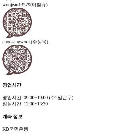
woojean13579(이철규)
choosangwook(주상욱)
영업시간
영업시간: 09:00~19:00 (주5일근무)
점심시간: 12:30~13:30
계좌 정보
KB국민은행