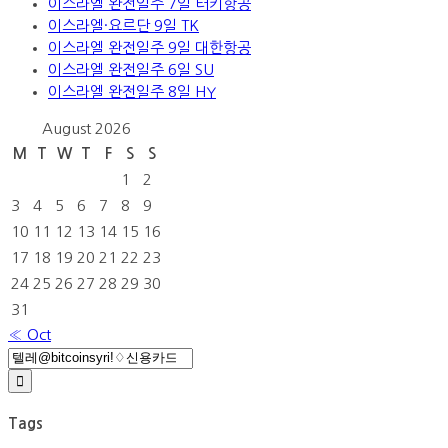
이스라엘 완전일주 7일 터키항공
이스라엘·요르단 9일 TK
이스라엘 완전일주 9일 대한항공
이스라엘 완전일주 6일 SU
이스라엘 완전일주 8일 HY
August 2026
M
T
W
T
F
S
S
1
2
3
4
5
6
7
8
9
10
11
12
13
14
15
16
17
18
19
20
21
22
23
24
25
26
27
28
29
30
31
« Oct
Search
for:
Tags