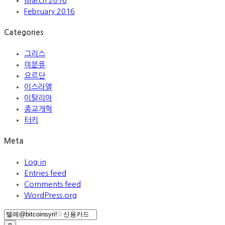
March 2016
February 2016
Categories
그리스
미분류
요르단
이스라엘
이탈리아
종교개혁
터키
Meta
Log in
Entries feed
Comments feed
WordPress.org
Search
for: