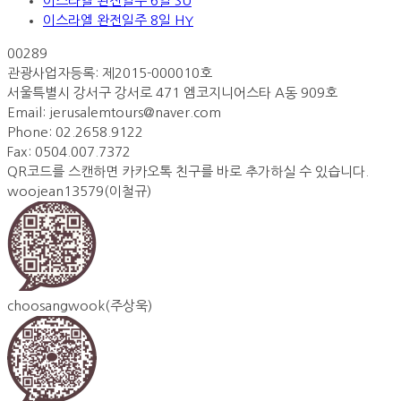
이스라엘 완전일주 6일 SU
이스라엘 완전일주 8일 HY
00289
관광사업자등록: 제2015-000010호
서울특별시 강서구 강서로 471 엠코지니어스타 A동 909호
Email:
jerusalemtours@naver.com
Phone: 02.2658.9122
Fax: 0504.007.7372
QR코드를 스캔하면 카카오톡 친구를 바로 추가하실 수 있습니다.
woojean13579(이철규)
choosangwook(주상욱)