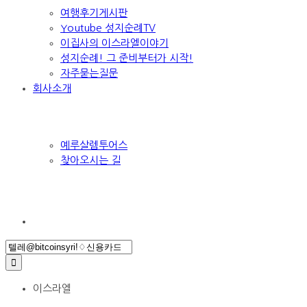
여행후기게시판
Youtube 성지순례TV
이집사의 이스라엘이야기
성지순례! 그 준비부터가 시작!
자주묻는질문
회사소개
예루살렘투어스
찾아오시는 길
Search
for:
이스라엘