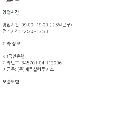
영업시간
영업시간: 09:00~19:00 (주5일근무)
점심시간: 12:30~13:30
계좌 정보
KB국민은행
계좌번호: 845701-04-112996
예금주: (주)예루살렘투어스
보증보험
영업보증보험 3천만원 가입
(증권번호 제100-000-202600566889호)
기획여행보증보험 2억원 가입
(증권번호 제100-000-202600567224호)
회사소개