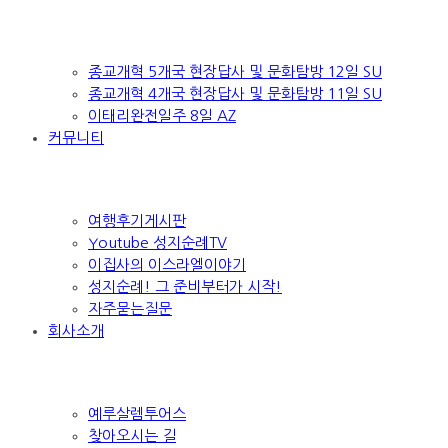
종교개혁 5개국 현장답사 및 문화탐방 12일 SU
종교개혁 4개국 현장답사 및 문화탐방 11일 SU
이태리완전일주 8일 AZ
커뮤니티
여행후기게시판
Youtube 성지순례TV
이집사의 이스라엘이야기
성지순례! 그 준비부터가 시작!
자주묻는질문
회사소개
예루살렘투어스
찾아오시는 길