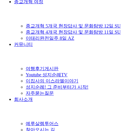
종교개혁 여정
종교개혁 5개국 현장답사 및 문화탐방 12일 SU
종교개혁 4개국 현장답사 및 문화탐방 11일 SU
이태리완전일주 8일 AZ
커뮤니티
여행후기게시판
Youtube 성지순례TV
이집사의 이스라엘이야기
성지순례! 그 준비부터가 시작!
자주묻는질문
회사소개
예루살렘투어스
찾아오시는 길