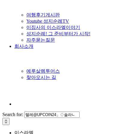
여행후기게시판
Youtube 성지순례TV
이집사의 이스라엘이야기
성지순례! 그 준비부터가 시작!
자주묻는질문
회사소개
예루살렘투어스
찾아오시는 길
Search for:
이스라엘