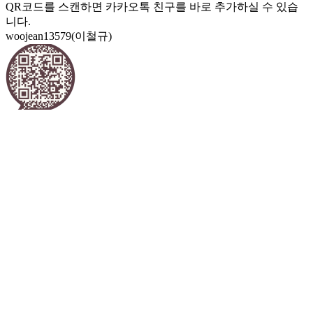
QR코드를 스캔하면 카카오톡 친구를 바로 추가하실 수 있습
니다.
woojean13579(이철규)
choosangwook(주상욱)
영업시간
영업시간: 09:00~19:00 (주5일근무)
점심시간: 12:30~13:30
계좌 정보