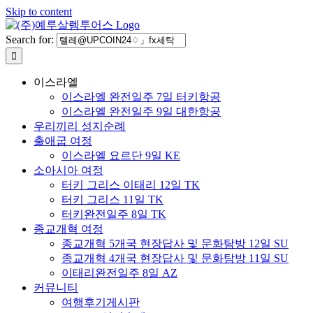
Skip to content
Search for:
이스라엘
이스라엘 완전일주 7일 터키항공
이스라엘 완전일주 9일 대한항공
우리끼리 성지순례
출애굽 여정
이스라엘 요르단 9일 KE
소아시아 여정
터키 그리스 이태리 12일 TK
터키 그리스 11일 TK
터키완전일주 8일 TK
종교개혁 여정
종교개혁 5개국 현장답사 및 문화탐방 12일 SU
종교개혁 4개국 현장답사 및 문화탐방 11일 SU
이태리완전일주 8일 AZ
커뮤니티
여행후기게시판