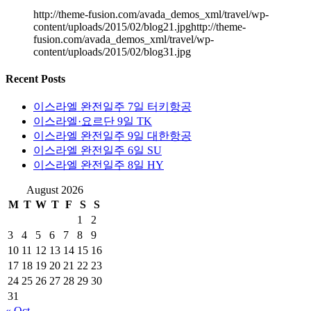
http://theme-fusion.com/avada_demos_xml/travel/wp-
content/uploads/2015/02/blog21.jpghttp://theme-
fusion.com/avada_demos_xml/travel/wp-
content/uploads/2015/02/blog31.jpg
Recent Posts
이스라엘 완전일주 7일 터키항공
이스라엘·요르단 9일 TK
이스라엘 완전일주 9일 대한항공
이스라엘 완전일주 6일 SU
이스라엘 완전일주 8일 HY
August 2026
M
T
W
T
F
S
S
1
2
3
4
5
6
7
8
9
10
11
12
13
14
15
16
17
18
19
20
21
22
23
24
25
26
27
28
29
30
31
« Oct