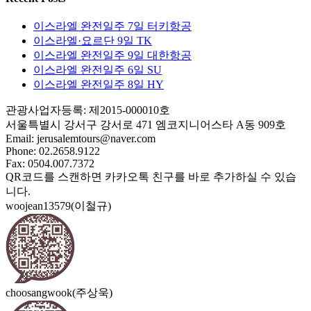
이스라엘 완전일주 7일 터키항공
이스라엘·요르단 9일 TK
이스라엘 완전일주 9일 대한항공
이스라엘 완전일주 6일 SU
이스라엘 완전일주 8일 HY
관광사업자등록: 제2015-000010호
서울특별시 강서구 강서로 471 엠코지니어스타 A동 909호
Email:
jerusalemtours@naver.com
Phone: 02.2658.9122
Fax: 0504.007.7372
QR코드를 스캔하면 카카오톡 친구를 바로 추가하실 수 있습
니다.
woojean13579(이철규)
choosangwook(주상욱)