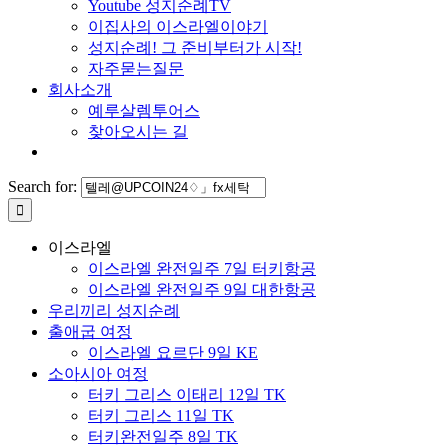
Youtube 성지순례TV
이집사의 이스라엘이야기
성지순례! 그 준비부터가 시작!
자주묻는질문
회사소개
예루살렘투어스
찾아오시는 길
Search for:
이스라엘
이스라엘 완전일주 7일 터키항공
이스라엘 완전일주 9일 대한항공
우리끼리 성지순례
출애굽 여정
이스라엘 요르단 9일 KE
소아시아 여정
터키 그리스 이태리 12일 TK
터키 그리스 11일 TK
터키완전일주 8일 TK