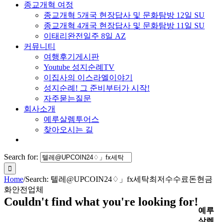
종교개혁 여정
종교개혁 5개국 현장답사 및 문화탐방 12일 SU
종교개혁 4개국 현장답사 및 문화탐방 11일 SU
이태리완전일주 8일 AZ
커뮤니티
여행후기게시판
Youtube 성지순례TV
이집사의 이스라엘이야기
성지순례! 그 준비부터가 시작!
자주묻는질문
회사소개
예루살렘투어스
찾아오시는 길
Search for:
Home
/
Search: 텔레@UPCOIN24♢」fx세탁최저수수료돈현금
화안전업체
Couldn't find what you're looking for!
예루
살렘