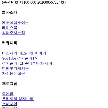
(증권번호 제100-000-202600567224호)
회사소개
예루살렘투어스
페이스북
찾아오시는길
커뮤니티
이집사의 이스라엘 이야기
YouTube 성지순례TV
성지순례! 그 준비부터가 시작!
여행후기게시판
자주묻는질문
프로그램
출애굽
우리끼리 성지순례
소아시아