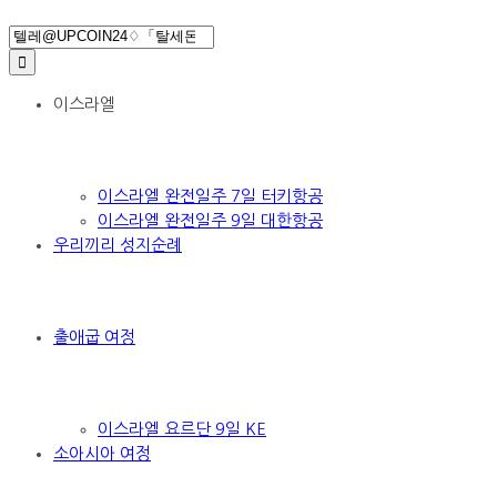
Search
for:
이스라엘
이스라엘 완전일주 7일 터키항공
이스라엘 완전일주 9일 대한항공
우리끼리 성지순례
출애굽 여정
이스라엘 요르단 9일 KE
소아시아 여정