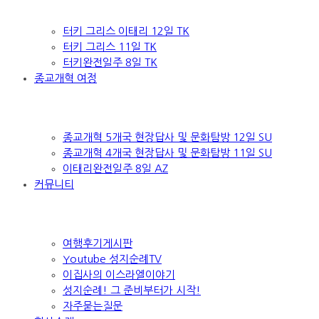
터키 그리스 이태리 12일 TK
터키 그리스 11일 TK
터키완전일주 8일 TK
종교개혁 여정
종교개혁 5개국 현장답사 및 문화탐방 12일 SU
종교개혁 4개국 현장답사 및 문화탐방 11일 SU
이태리완전일주 8일 AZ
커뮤니티
여행후기게시판
Youtube 성지순례TV
이집사의 이스라엘이야기
성지순례! 그 준비부터가 시작!
자주묻는질문