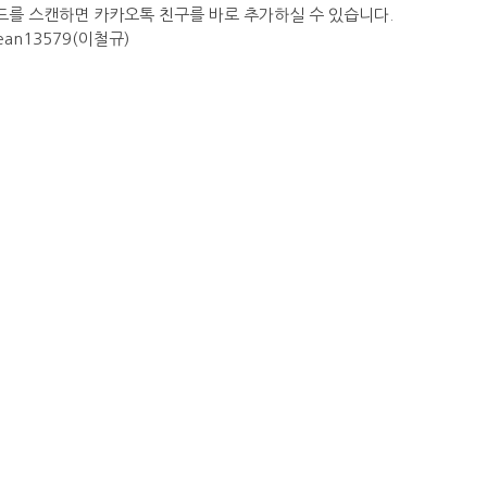
드를 스캔하면 카카오톡 친구를 바로 추가하실 수 있습니다.
ean13579(이철규)