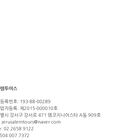
렘투어스
록번호: 193-88-00289
자등록: 제2015-000010호
별시 강서구 강서로 471 엠코지니어스타 A동 909호
:
jerusalemtours@naver.com
: 02.2658.9122
0504.007.7372