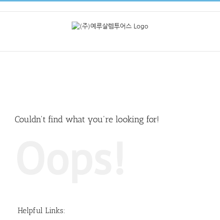
Skip
to
content
Couldn't find what you're looking for!
Oops!
Helpful Links: