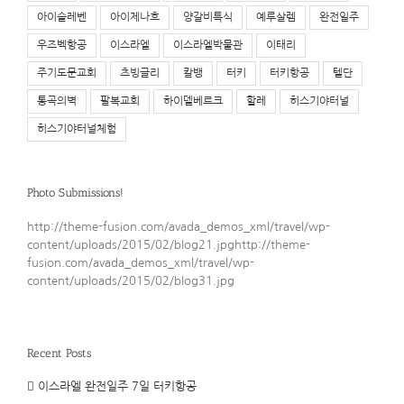
아이슬레벤
아이제나흐
양갈비특식
예루살렘
완전일주
우즈벡항공
이스라엘
이스라엘박물관
이태리
주기도문교회
츠빙글리
칼뱅
터키
터키항공
텔단
통곡의벽
팔복교회
하이델베르크
할레
히스기야터널
히스기야터널체험
Photo Submissions!
http://theme-fusion.com/avada_demos_xml/travel/wp-
content/uploads/2015/02/blog21.jpghttp://theme-
fusion.com/avada_demos_xml/travel/wp-
content/uploads/2015/02/blog31.jpg
Recent Posts
이스라엘 완전일주 7일 터키항공