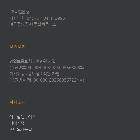
KB국민은행
계좌번호: 845701-04-112996
예금주: (주)예루살렘투어스
보증보험
영업보증보험 3천만원 가입
(증권번호 제100-000-202600566889호)
기획여행보증보험 2억원 가입
(증권번호 제100-000-202600567224호)
회사소개
예루살렘투어스
페이스북
찾아오시는길