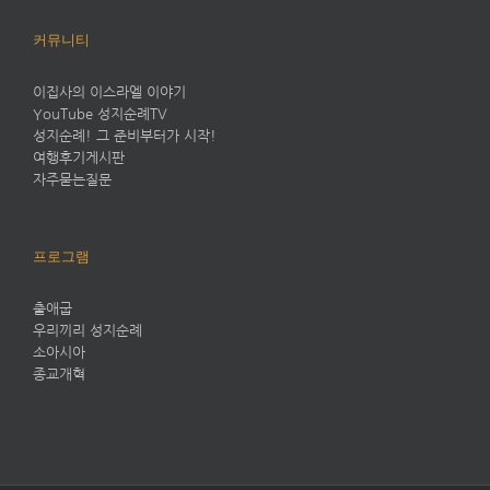
커뮤니티
이집사의 이스라엘 이야기
YouTube 성지순례TV
성지순례! 그 준비부터가 시작!
여행후기게시판
자주묻는질문
프로그램
출애굽
우리끼리 성지순례
소아시아
종교개혁