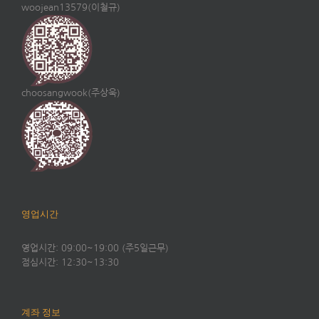
woojean13579(이철규)
choosangwook(주상욱)
영업시간
영업시간: 09:00~19:00 (주5일근무)
점심시간: 12:30~13:30
계좌 정보