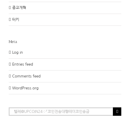
종교개혁
터키
Meta
Log in
Entries feed
Comments feed
WordPress.org
Search
for: