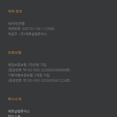
계좌 정보
KB국민은행
계좌번호: 845701-04-112996
예금주: (주)예루살렘투어스
보증보험
영업보증보험 3천만원 가입
(증권번호 제100-000-202600566889호)
기획여행보증보험 2억원 가입
(증권번호 제100-000-202600567224호)
회사소개
예루살렘투어스
페이스북