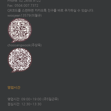
Phone: 02.2658.9122
Fax: 0504.007.7372
QR코드를 스캔하면 카카오톡 친구를 바로 추가하실 수 있습니다.
woojean13579(이철규)
choosangwook(주상욱)
영업시간
영업시간: 09:00~19:00 (주5일근무)
점심시간: 12:30~13:30