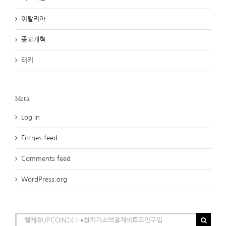
이탈리아
종교개혁
터키
Meta
Log in
Entries feed
Comments feed
WordPress.org
Search