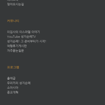
찾아오시는길
커뮤니티
이집사의 이스라엘 이야기
YouTube 성지순례TV
성지순례! 그 준비부터가 시작!
여행후기게시판
자주묻는질문
프로그램
출애굽
우리끼리 성지순례
소아시아
종교개혁