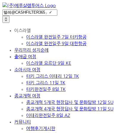
Skip
to
Search
content
for:
이스라엘
이스라엘 완전일주 7일 터키항공
이스라엘 완전일주 9일 대한항공
우리끼리 성지순례
출애굽 여정
이스라엘 요르단 9일 KE
소아시아 여정
터키 그리스 이태리 12일 TK
터키 그리스 11일 TK
터키완전일주 8일 TK
종교개혁 여정
종교개혁 5개국 현장답사 및 문화탐방 12일 SU
종교개혁 4개국 현장답사 및 문화탐방 11일 SU
이태리완전일주 8일 AZ
커뮤니티
여행후기게시판