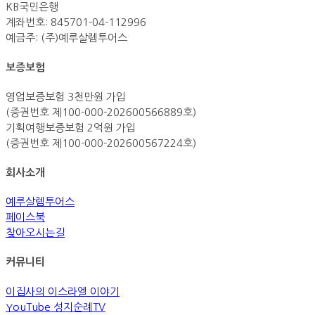
KB국민은행
계좌번호: 845701-04-112996
예금주: (주)예루살렘투어스
보증보험
영업보증보험 3천만원 가입
(증권번호 제100-000-202600566889호)
기획여행보증보험 2억원 가입
(증권번호 제100-000-202600567224호)
회사소개
예루살렘투어스
페이스북
찾아오시는길
커뮤니티
이집사의 이스라엘 이야기
YouTube 성지순례TV