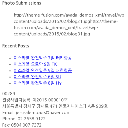
Photo Submissions!
http://theme-fusion.com/avada_demos_xml/travel/wp-
content/uploads/2015/02/blog21.jpghttp://theme-
fusion.com/avada_demos_xml/travel/wp-
content/uploads/2015/02/blog31.jpg
Recent Posts
이스라엘 완전일주 7일 터키항공
이스라엘·요르단 9일 TK
이스라엘 완전일주 9일 대한항공
이스라엘 완전일주 6일 SU
이스라엘 완전일주 8일 HY
00289
관광사업자등록: 제2015-000010호
서울특별시 강서구 강서로 471 엠코지니어스타 A동 909호
Email:
jerusalemtours@naver.com
Phone: 02.2658.9122
Fax: 0504.007.7372