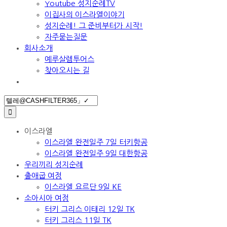
Youtube 성지순례TV
이집사의 이스라엘이야기
성지순례! 그 준비부터가 시작!
자주묻는질문
회사소개
예루살렘투어스
찾아오시는 길
Search
for:
이스라엘
이스라엘 완전일주 7일 터키항공
이스라엘 완전일주 9일 대한항공
우리끼리 성지순례
출애굽 여정
이스라엘 요르단 9일 KE
소아시아 여정
터키 그리스 이태리 12일 TK
터키 그리스 11일 TK