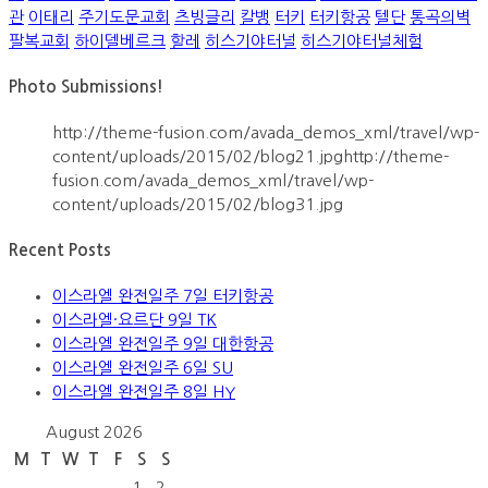
관
이태리
주기도문교회
츠빙글리
칼뱅
터키
터키항공
텔단
통곡의벽
팔복교회
하이델베르크
할레
히스기야터널
히스기야터널체험
Photo Submissions!
http://theme-fusion.com/avada_demos_xml/travel/wp-
content/uploads/2015/02/blog21.jpghttp://theme-
fusion.com/avada_demos_xml/travel/wp-
content/uploads/2015/02/blog31.jpg
Recent Posts
이스라엘 완전일주 7일 터키항공
이스라엘·요르단 9일 TK
이스라엘 완전일주 9일 대한항공
이스라엘 완전일주 6일 SU
이스라엘 완전일주 8일 HY
August 2026
M
T
W
T
F
S
S
1
2