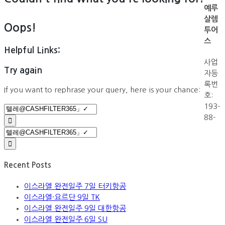
예루
살렘
Oops!
투어
스
Helpful Links:
사업
Try again
자등
록번
If you want to rephrase your query, here is your chance:
호:
193-
Search
88-
for:
Search
for:
Recent Posts
이스라엘 완전일주 7일 터키항공
이스라엘·요르단 9일 TK
이스라엘 완전일주 9일 대한항공
이스라엘 완전일주 6일 SU