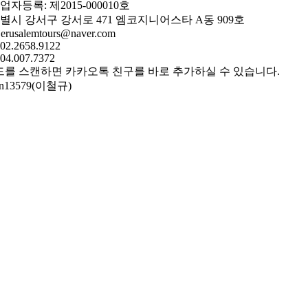
자등록: 제2015-000010호
별시 강서구 강서로 471 엠코지니어스타 A동 909호
jerusalemtours@naver.com
 02.2658.9122
504.007.7372
드를 스캔하면 카카오톡 친구를 바로 추가하실 수 있습니다.
an13579(이철규)