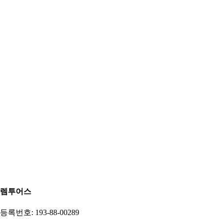
렘투어스
록번호: 193-88-00289