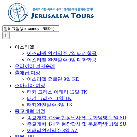
Skip
to
content
Search
for:
이스라엘
이스라엘 완전일주 7일 터키항공
이스라엘 완전일주 9일 대한항공
우리끼리 성지순례
출애굽 여정
이스라엘 요르단 9일 KE
소아시아 여정
터키 그리스 이태리 12일 TK
터키 그리스 11일 TK
터키완전일주 8일 TK
종교개혁 여정
종교개혁 5개국 현장답사 및 문화탐방 12일 SU
종교개혁 4개국 현장답사 및 문화탐방 11일 SU
이태리완전일주 8일 AZ
커뮤니티