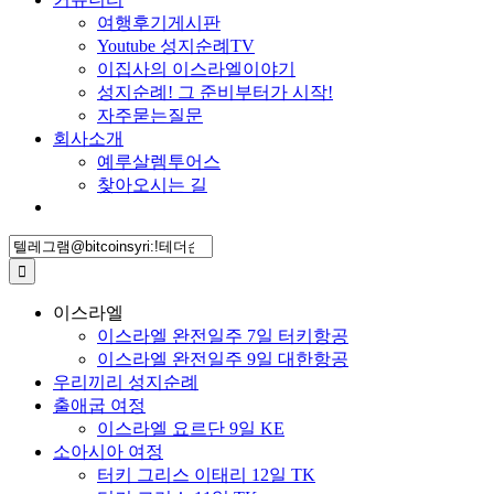
여행후기게시판
Youtube 성지순례TV
이집사의 이스라엘이야기
성지순례! 그 준비부터가 시작!
자주묻는질문
회사소개
예루살렘투어스
찾아오시는 길
Search
for:
이스라엘
이스라엘 완전일주 7일 터키항공
이스라엘 완전일주 9일 대한항공
우리끼리 성지순례
출애굽 여정
이스라엘 요르단 9일 KE
소아시아 여정
터키 그리스 이태리 12일 TK