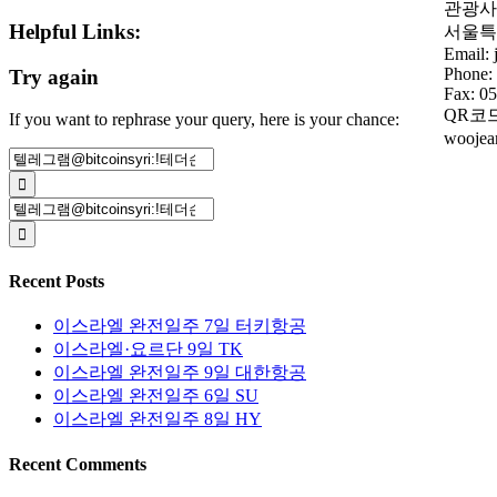
관광사업
Helpful Links:
서울특
Email:
Phone:
Try again
Fax: 0
QR코
If you want to rephrase your query, here is your chance:
wooje
Search
for:
Search
for:
Recent Posts
이스라엘 완전일주 7일 터키항공
이스라엘·요르단 9일 TK
이스라엘 완전일주 9일 대한항공
이스라엘 완전일주 6일 SU
이스라엘 완전일주 8일 HY
Recent Comments