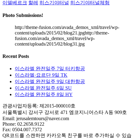
이델베르크
할레
히스기야터널
히스기야터널체험
Photo Submissions!
http://theme-fusion.com/avada_demos_xml/travel/wp-
content/uploads/2015/02/blog21.jpghttp://theme-
fusion.com/avada_demos_xml/travel/wp-
content/uploads/2015/02/blog31.jpg
Recent Posts
이스라엘 완전일주 7일 터키항공
이스라엘·요르단 9일 TK
이스라엘 완전일주 9일 대한항공
이스라엘 완전일주 6일 SU
이스라엘 완전일주 8일 HY
관광사업자등록: 제2015-000010호
서울특별시 강서구 강서로 471 엠코지니어스타 A동 909호
Email:
jerusalemtours@naver.com
Phone: 02.2658.9122
Fax: 0504.007.7372
QR코드를 스캔하면 카카오톡 친구를 바로 추가하실 수 있습