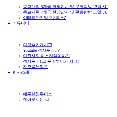
종교개혁 5개국 현장답사 및 문화탐방 12일 SU
종교개혁 4개국 현장답사 및 문화탐방 11일 SU
이태리완전일주 8일 AZ
커뮤니티
여행후기게시판
Youtube 성지순례TV
이집사의 이스라엘이야기
성지순례! 그 준비부터가 시작!
자주묻는질문
회사소개
예루살렘투어스
찾아오시는 길