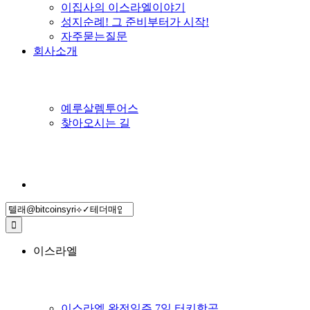
이집사의 이스라엘이야기
성지순례! 그 준비부터가 시작!
자주묻는질문
회사소개
예루살렘투어스
찾아오시는 길
Search
for:
이스라엘
이스라엘 완전일주 7일 터키항공