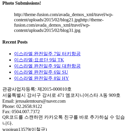
Photo Submissions!
http://theme-fusion.com/avada_demos_xml/travel/wp-
content/uploads/2015/02/blog21.jpghttp://theme-
fusion.com/avada_demos_xml/travel/wp-
content/uploads/2015/02/blog31.jpg
Recent Posts
이스라엘 완전일주 7일 터키항공
이스라엘·요르단 9일 TK
이스라엘 완전일주 9일 대한항공
이스라엘 완전일주 6일 SU
이스라엘 완전일주 8일 HY
관광사업자등록: 제2015-000010호
서울특별시 강서구 강서로 471 엠코지니어스타 A동 909호
Email:
jerusalemtours@naver.com
Phone: 02.2658.9122
Fax: 0504.007.7372
QR코드를 스캔하면 카카오톡 친구를 바로 추가하실 수 있습
니다.
woojean13579(이철규)