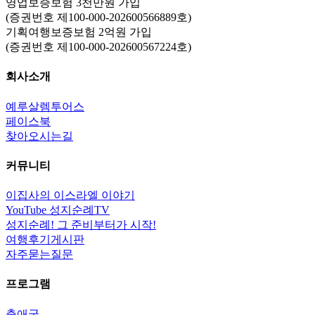
영업보증보험 3천만원 가입
(증권번호 제100-000-202600566889호)
기획여행보증보험 2억원 가입
(증권번호 제100-000-202600567224호)
회사소개
예루살렘투어스
페이스북
찾아오시는길
커뮤니티
이집사의 이스라엘 이야기
YouTube 성지순례TV
성지순례! 그 준비부터가 시작!
여행후기게시판
자주묻는질문
프로그램
출애굽