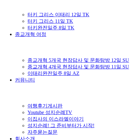
터키 그리스 이태리 12일 TK
터키 그리스 11일 TK
터키완전일주 8일 TK
종교개혁 여정
종교개혁 5개국 현장답사 및 문화탐방 12일 SU
종교개혁 4개국 현장답사 및 문화탐방 11일 SU
이태리완전일주 8일 AZ
커뮤니티
여행후기게시판
Youtube 성지순례TV
이집사의 이스라엘이야기
성지순례! 그 준비부터가 시작!
자주묻는질문
회사소개