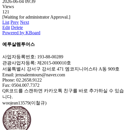
2026-06-04 09:39
Views
121
[Waiting for administrator Approval.]
List
Prev
Next
Edit
Delete
Powered by KBoard
예루살렘투어스
사업자등록번호: 193-88-00289
관광사업자등록: 제2015-000010호
서울특별시 강서구 강서로 471 엠코지니어스타 A동 909호
Email:
jerusalemtours@naver.com
Phone: 02.2658.9122
Fax: 0504.007.7372
QR코드를 스캔하면 카카오톡 친구를 바로 추가하실 수 있습
니다.
woojean13579(이철규)