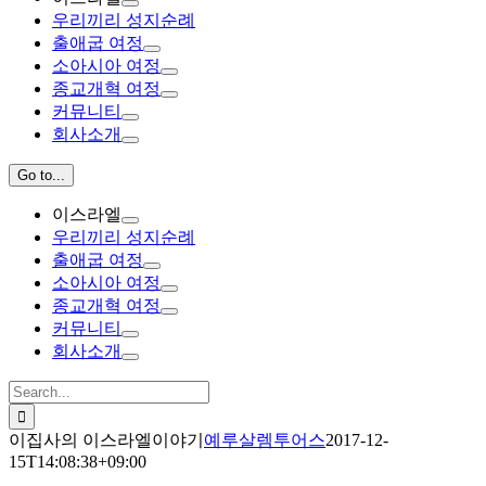
우리끼리 성지순례
출애굽 여정
소아시아 여정
종교개혁 여정
커뮤니티
회사소개
Go to...
이스라엘
우리끼리 성지순례
출애굽 여정
소아시아 여정
종교개혁 여정
커뮤니티
회사소개
Search
for:
이집사의 이스라엘이야기
예루살렘투어스
2017-12-
15T14:08:38+09:00