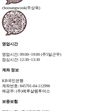
choosangwook(주상욱)
영업시간
영업시간: 09:00~19:00 (주5일근무)
점심시간: 12:30~13:30
계좌 정보
KB국민은행
계좌번호: 845701-04-112996
예금주: (주)예루살렘투어스
보증보험