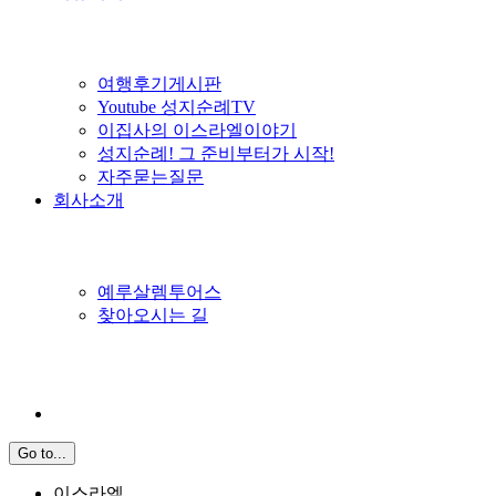
여행후기게시판
Youtube 성지순례TV
이집사의 이스라엘이야기
성지순례! 그 준비부터가 시작!
자주묻는질문
회사소개
예루살렘투어스
찾아오시는 길
Go to...
이스라엘