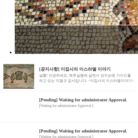
[공지사항] 이집사의 이스라엘 이야기
샬롬! 안녕하세요, 예루살렘에 살면서 성지순례 가이드를
하고 있는 이철규 집사입니다. <이집사의 이스라엘이야기>
를 통해 제가 직접 경험하고 체험한 살아있는 성지 소식을
여러분께 전해드리겠습니다. 많은 응원과 기도 부탁드립니
다. 평안을 기원합니다. 예루살렘에서 이철규 집사
[Pending] Waiting for administrator Approval.
[Waiting for administrator Approval.]
[Pending] Waiting for administrator Approval.
[Waiting for administrator Approval.]