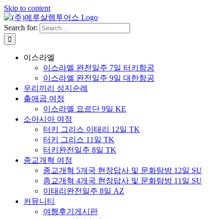
Skip to content
Search for:
이스라엘
이스라엘 완전일주 7일 터키항공
이스라엘 완전일주 9일 대한항공
우리끼리 성지순례
출애굽 여정
이스라엘 요르단 9일 KE
소아시아 여정
터키 그리스 이태리 12일 TK
터키 그리스 11일 TK
터키완전일주 8일 TK
종교개혁 여정
종교개혁 5개국 현장답사 및 문화탐방 12일 SU
종교개혁 4개국 현장답사 및 문화탐방 11일 SU
이태리완전일주 8일 AZ
커뮤니티
여행후기게시판