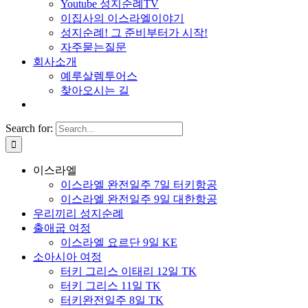
Youtube 성지순례TV
이집사의 이스라엘이야기
성지순례! 그 준비부터가 시작!
자주묻는질문
회사소개
예루살렘투어스
찾아오시는 길
Search for:
이스라엘
이스라엘 완전일주 7일 터키항공
이스라엘 완전일주 9일 대한항공
우리끼리 성지순례
출애굽 여정
이스라엘 요르단 9일 KE
소아시아 여정
터키 그리스 이태리 12일 TK
터키 그리스 11일 TK
터키완전일주 8일 TK