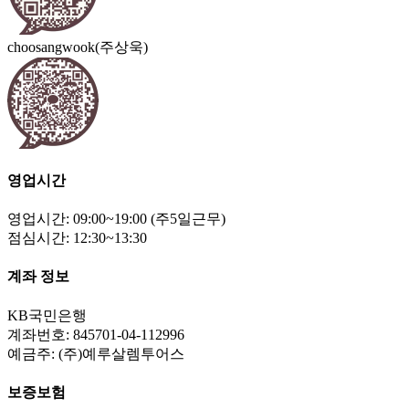
choosangwook(주상욱)
영업시간
영업시간: 09:00~19:00 (주5일근무)
점심시간: 12:30~13:30
계좌 정보
KB국민은행
계좌번호: 845701-04-112996
예금주: (주)예루살렘투어스
보증보험