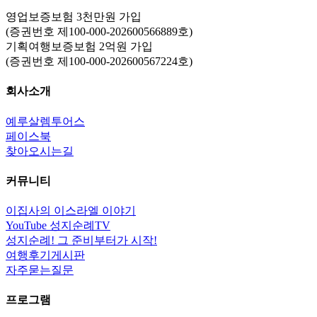
영업보증보험 3천만원 가입
(증권번호 제100-000-202600566889호)
기획여행보증보험 2억원 가입
(증권번호 제100-000-202600567224호)
회사소개
예루살렘투어스
페이스북
찾아오시는길
커뮤니티
이집사의 이스라엘 이야기
YouTube 성지순례TV
성지순례! 그 준비부터가 시작!
여행후기게시판
자주묻는질문
프로그램