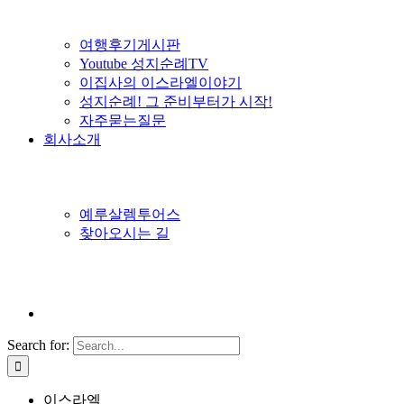
여행후기게시판
Youtube 성지순례TV
이집사의 이스라엘이야기
성지순례! 그 준비부터가 시작!
자주묻는질문
회사소개
예루살렘투어스
찾아오시는 길
Search for:
이스라엘