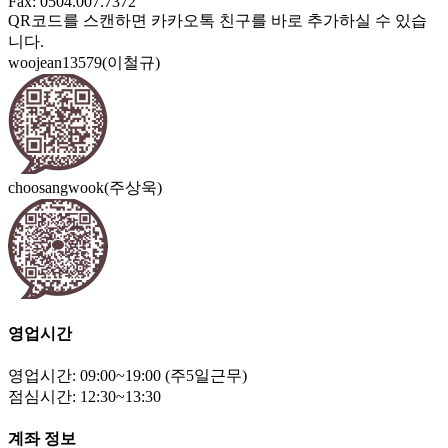
Fax: 0504.007.7372
QR코드를 스캔하면 카카오톡 친구를 바로 추가하실 수 있습
니다.
woojean13579(이철규)
choosangwook(주상욱)
영업시간
영업시간: 09:00~19:00 (주5일근무)
점심시간: 12:30~13:30
계좌 정보