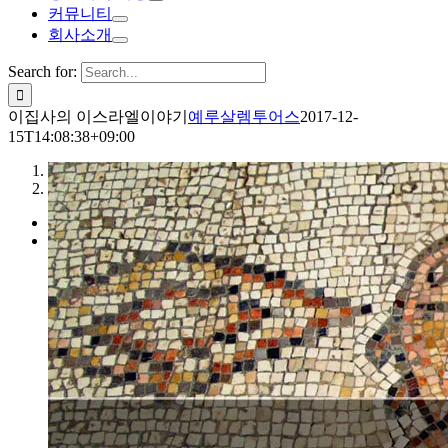
커뮤니티
회사소개
Search for:
이집사의 이스라엘이야기
예루살렘투어스
2017-12-
15T14:08:38+09:00
1
2