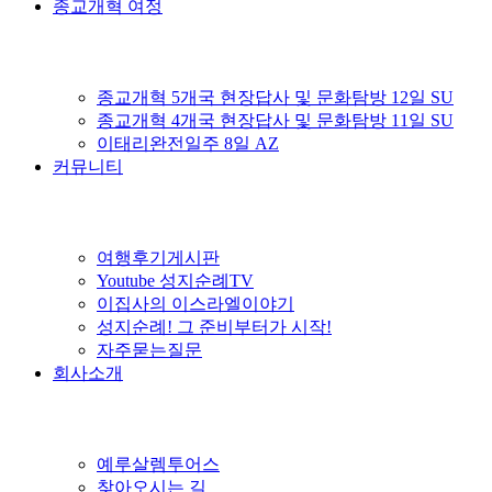
종교개혁 여정
종교개혁 5개국 현장답사 및 문화탐방 12일 SU
종교개혁 4개국 현장답사 및 문화탐방 11일 SU
이태리완전일주 8일 AZ
커뮤니티
여행후기게시판
Youtube 성지순례TV
이집사의 이스라엘이야기
성지순례! 그 준비부터가 시작!
자주묻는질문
회사소개
예루살렘투어스
찾아오시는 길