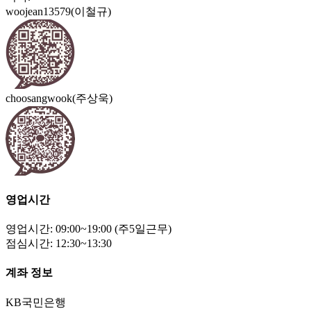
woojean13579(이철규)
choosangwook(주상욱)
영업시간
영업시간: 09:00~19:00 (주5일근무)
점심시간: 12:30~13:30
계좌 정보
KB국민은행