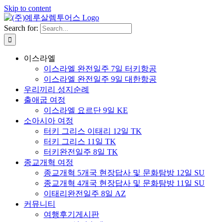
Skip to content
Search for:
이스라엘
이스라엘 완전일주 7일 터키항공
이스라엘 완전일주 9일 대한항공
우리끼리 성지순례
출애굽 여정
이스라엘 요르단 9일 KE
소아시아 여정
터키 그리스 이태리 12일 TK
터키 그리스 11일 TK
터키완전일주 8일 TK
종교개혁 여정
종교개혁 5개국 현장답사 및 문화탐방 12일 SU
종교개혁 4개국 현장답사 및 문화탐방 11일 SU
이태리완전일주 8일 AZ
커뮤니티
여행후기게시판