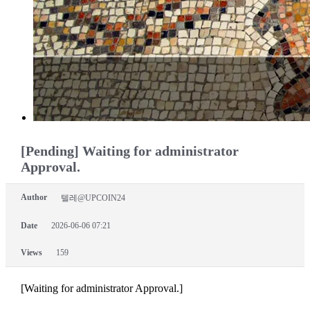
[Pending] Waiting for administrator
Approval.
Author
텔레@UPCOIN24
Date
2026-06-06 07:21
Views
159
[Waiting for administrator Approval.]