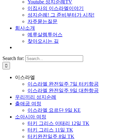
Youtube 성지순례TV
이집사의 이스라엘이야기
성지순례! 그 준비부터가 시작!
자주묻는질문
회사소개
예루살렘투어스
찾아오시는 길
Search for:
이스라엘
이스라엘 완전일주 7일 터키항공
이스라엘 완전일주 9일 대한항공
우리끼리 성지순례
출애굽 여정
이스라엘 요르단 9일 KE
소아시아 여정
터키 그리스 이태리 12일 TK
터키 그리스 11일 TK
터키완전일주 8일 TK