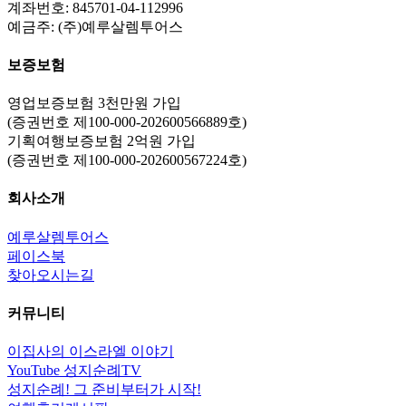
계좌번호: 845701-04-112996
예금주: (주)예루살렘투어스
보증보험
영업보증보험 3천만원 가입
(증권번호 제100-000-202600566889호)
기획여행보증보험 2억원 가입
(증권번호 제100-000-202600567224호)
회사소개
예루살렘투어스
페이스북
찾아오시는길
커뮤니티
이집사의 이스라엘 이야기
YouTube 성지순례TV
성지순례! 그 준비부터가 시작!