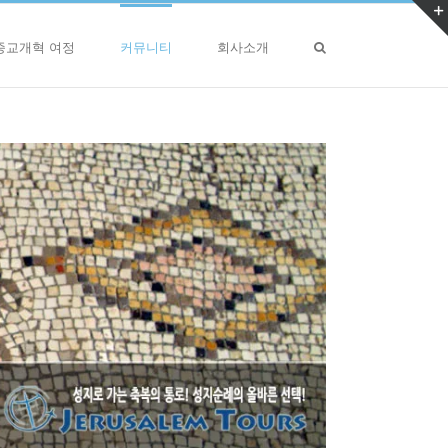
종교개혁 여정
커뮤니티
회사소개