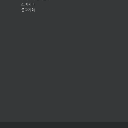
소아시아
종교개혁