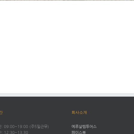
간
회사소개
 09:00~19:00 (주5일근무)
예루살렘투어스
 12:30~13:30
페이스북