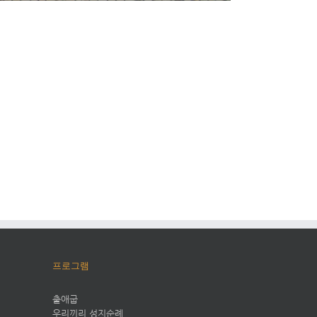
프로그램
출애굽
우리끼리 성지순례