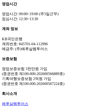
영업시간
영업시간: 09:00~19:00 (주5일근무)
점심시간: 12:30~13:30
계좌 정보
KB국민은행
계좌번호: 845701-04-112996
예금주: (주)예루살렘투어스
보증보험
영업보증보험 3천만원 가입
(증권번호 제100-000-202600566889호)
기획여행보증보험 2억원 가입
(증권번호 제100-000-202600567224호)
회사소개
예루살렘투어스