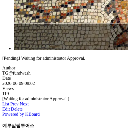
[Pending] Waiting for administrator Approval.
Author
TG@fundwash
Date
2026-06-09 08:02
Views
119
[Waiting for administrator Approval.]
List
Prev
Next
Edit
Delete
Powered by KBoard
예루살렘투어스