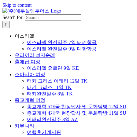
Skip to content
Search for:
이스라엘
이스라엘 완전일주 7일 터키항공
이스라엘 완전일주 9일 대한항공
우리끼리 성지순례
출애굽 여정
이스라엘 요르단 9일 KE
소아시아 여정
터키 그리스 이태리 12일 TK
터키 그리스 11일 TK
터키완전일주 8일 TK
종교개혁 여정
종교개혁 5개국 현장답사 및 문화탐방 12일 SU
종교개혁 4개국 현장답사 및 문화탐방 11일 SU
이태리완전일주 8일 AZ
커뮤니티
여행후기게시판