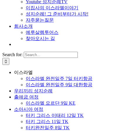
Youtube 성지순례TV
이집사의 이스라엘이야기
성지순례! 그 준비부터가 시작!
자주묻는질문
회사소개
예루살렘투어스
찾아오시는 길
Search for:
이스라엘
이스라엘 완전일주 7일 터키항공
이스라엘 완전일주 9일 대한항공
우리끼리 성지순례
출애굽 여정
이스라엘 요르단 9일 KE
소아시아 여정
터키 그리스 이태리 12일 TK
터키 그리스 11일 TK
터키완전일주 8일 TK