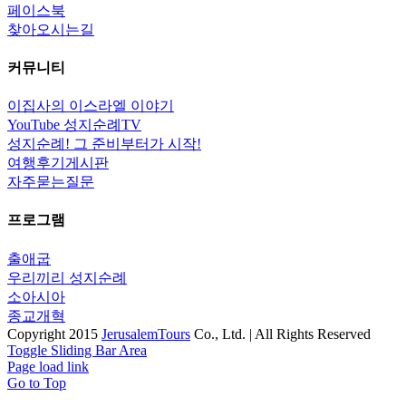
페이스북
찾아오시는길
커뮤니티
이집사의 이스라엘 이야기
YouTube 성지순례TV
성지순례! 그 준비부터가 시작!
여행후기게시판
자주묻는질문
프로그램
출애굽
우리끼리 성지순례
소아시아
종교개혁
Copyright 2015
JerusalemTours
Co., Ltd. | All Rights Reserved
Toggle Sliding Bar Area
Page load link
Go to Top