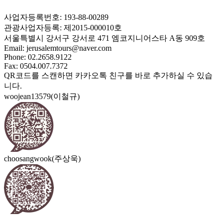
사업자등록번호: 193-88-00289
관광사업자등록: 제2015-000010호
서울특별시 강서구 강서로 471 엠코지니어스타 A동 909호
Email:
jerusalemtours@naver.com
Phone: 02.2658.9122
Fax: 0504.007.7372
QR코드를 스캔하면 카카오톡 친구를 바로 추가하실 수 있습
니다.
woojean13579(이철규)
choosangwook(주상욱)