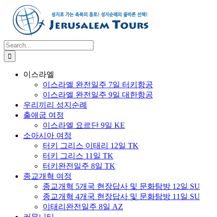
Skip
to
content
Search
for:
이스라엘
이스라엘 완전일주 7일 터키항공
이스라엘 완전일주 9일 대한항공
우리끼리 성지순례
출애굽 여정
이스라엘 요르단 9일 KE
소아시아 여정
터키 그리스 이태리 12일 TK
터키 그리스 11일 TK
터키완전일주 8일 TK
종교개혁 여정
종교개혁 5개국 현장답사 및 문화탐방 12일 SU
종교개혁 4개국 현장답사 및 문화탐방 11일 SU
이태리완전일주 8일 AZ
커뮤니티