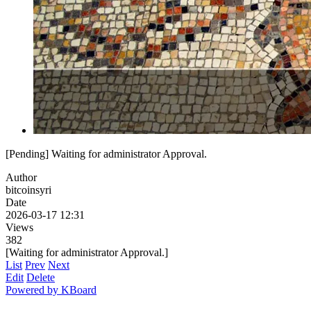
[Pending] Waiting for administrator Approval.
Author
bitcoinsyri
Date
2026-03-17 12:31
Views
382
[Waiting for administrator Approval.]
List
Prev
Next
Edit
Delete
Powered by KBoard