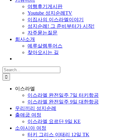
여행후기게시판
Youtube 성지순례TV
이집사의 이스라엘이야기
성지순례! 그 준비부터가 시작!
자주묻는질문
회사소개
예루살렘투어스
찾아오시는 길
Search
for:
이스라엘
이스라엘 완전일주 7일 터키항공
이스라엘 완전일주 9일 대한항공
우리끼리 성지순례
출애굽 여정
이스라엘 요르단 9일 KE
소아시아 여정
터키 그리스 이태리 12일 TK