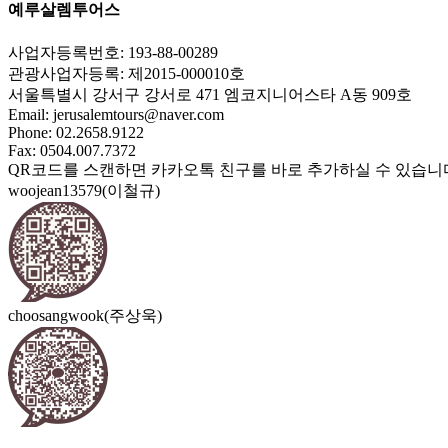
예루살렘투어스
사업자등록번호: 193-88-00289
관광사업자등록: 제2015-000010호
서울특별시 강서구 강서로 471 엠코지니어스타 A동 909호
Email:
jerusalemtours@naver.com
Phone: 02.2658.9122
Fax: 0504.007.7372
QR코드를 스캔하면 카카오톡 친구를 바로 추가하실 수 있습니
woojean13579(이철규)
choosangwook(주상욱)