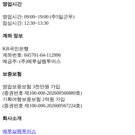
영업시간
영업시간: 09:00~19:00 (주5일근무)
점심시간: 12:30~13:30
계좌 정보
KB국민은행
계좌번호: 845701-04-112996
예금주: (주)예루살렘투어스
보증보험
영업보증보험 3천만원 가입
(증권번호 제100-000-202600566889호)
기획여행보증보험 2억원 가입
(증권번호 제100-000-202600567224호)
회사소개
예루살렘투어스